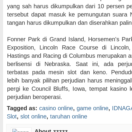
yang sah harus dikumpulkan dari 10 persen pem
tersebut dapat masuk ke pemungutan suara
tangan harus dikumpulkan dan diserahkan paling
Fonner Park di Grand Island, Horsemen's Pa
Exposition, Lincoln Race Course di Lincoln,
Hastings and Racing di Columbus merupakan a
berlisensi di Nebraska. Saat ini, ada perj
terbatas pada mesin slot dan keno. Pendu
lebih banyak pilihan perjudian harus meningga
pergi ke Council Bluffs, Iowa, tempat kasino 
perjudian beroperasi.
Tagged as:
casino online
,
game online
,
IDNAG
Slot
,
slot online
,
taruhan online
About zzzzz