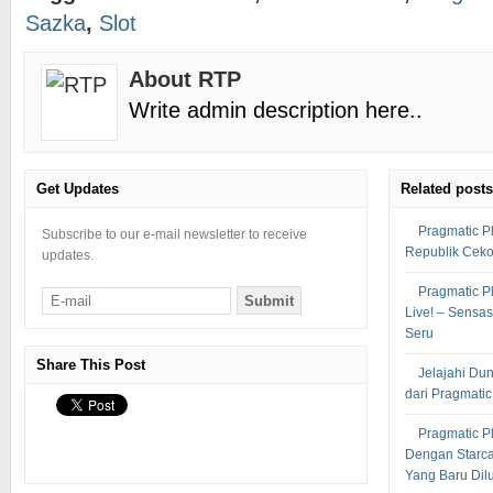
Sazka
,
Slot
About RTP
Write admin description here..
Get Updates
Related posts
Pragmatic P
Subscribe to our e-mail newsletter to receive
Republik Cek
updates.
Pragmatic P
Live! – Sensas
Seru
Share This Post
Jelajahi Du
dari Pragmatic
Pragmatic P
Dengan Starca
Yang Baru Dil