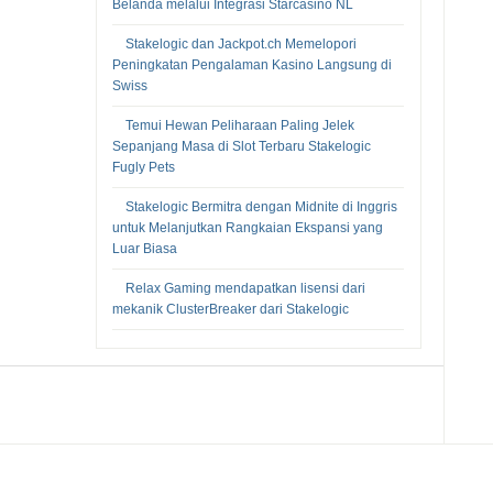
Belanda melalui Integrasi Starcasino NL
Stakelogic dan Jackpot.ch Memelopori
Peningkatan Pengalaman Kasino Langsung di
Swiss
Temui Hewan Peliharaan Paling Jelek
Sepanjang Masa di Slot Terbaru Stakelogic
Fugly Pets
Stakelogic Bermitra dengan Midnite di Inggris
untuk Melanjutkan Rangkaian Ekspansi yang
Luar Biasa
Relax Gaming mendapatkan lisensi dari
mekanik ClusterBreaker dari Stakelogic