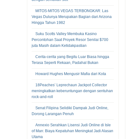
MITOS-MITOS VEGAS TERBONGKAR: Las
Vegas Dulunya Merupakan Bagian dari Arizona
Hingga Tahun 1982
Suku Scotts Valley Membuka Kasino
Percontohan Saat Proyek Resor Senilai $700
juta Masih dalam Ketidakpastian
Cerita-cerita yang Begitu Luar Biasa hingga
Terasa Seperti Rekaan, Padahal Bukan
Howard Hughes Mengusir Mafia dari Kota
18Peaches’ Leprechaun Jackpot Collector
meningkatkan keberuntungan dengan sentuhan
rock-and-roll
Senat Filipina Selidiki Dampak Judi Online,
Dorong Larangan Penuh
Annexio Serahkan Lisensi Judi Online di Isle
of Man: Biaya Kepatuhan Meningkat Jadi Alasan
Utama