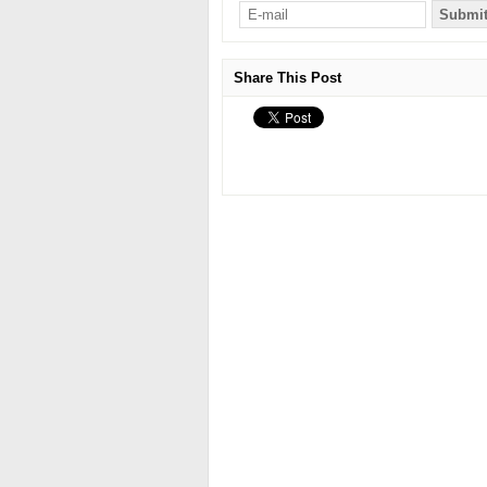
Share This Post