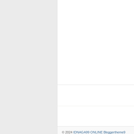
© 2024
IDNAGA99 ONLINE
Bloggertheme9