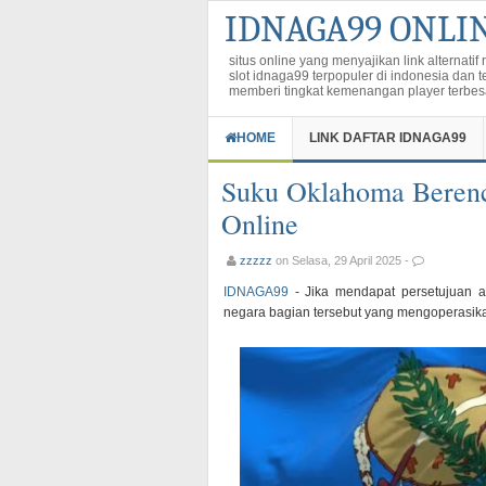
IDNAGA99 ONLI
situs online yang menyajikan link alternati
slot idnaga99 terpopuler di indonesia dan t
memberi tingkat kemenangan player terbes
HOME
LINK DAFTAR IDNAGA99
Suku Oklahoma Berenc
Online
zzzzz
on Selasa, 29 April 2025 -
IDNAGA99
- Jika mendapat persetujuan 
negara bagian tersebut yang mengoperasikan