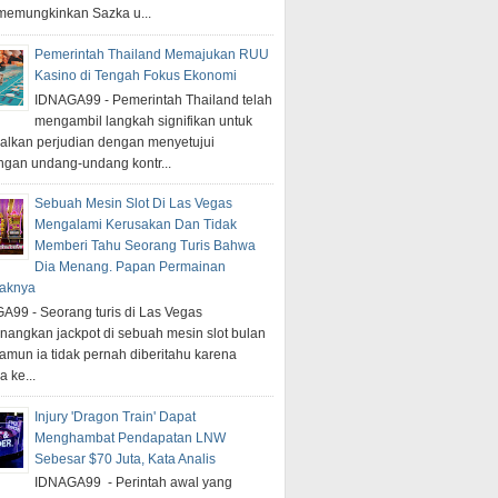
memungkinkan Sazka u...
Pemerintah Thailand Memajukan RUU
Kasino di Tengah Fokus Ekonomi
IDNAGA99 - Pemerintah Thailand telah
mengambil langkah signifikan untuk
alkan perjudian dengan menyetujui
ngan undang-undang kontr...
Sebuah Mesin Slot Di Las Vegas
Mengalami Kerusakan Dan Tidak
Memberi Tahu Seorang Turis Bahwa
Dia Menang. Papan Permainan
aknya
A99 - Seorang turis di Las Vegas
angkan jackpot di sebuah mesin slot bulan
namun ia tidak pernah diberitahu karena
 ke...
Injury 'Dragon Train' Dapat
Menghambat Pendapatan LNW
Sebesar $70 Juta, Kata Analis
IDNAGA99 - Perintah awal yang