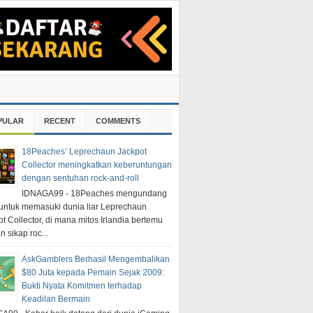
PULAR
RECENT
COMMENTS
18Peaches’ Leprechaun Jackpot
Collector meningkatkan keberuntungan
dengan sentuhan rock-and-roll
IDNAGA99 - 18Peaches mengundang
untuk memasuki dunia liar Leprechaun
t Collector, di mana mitos Irlandia bertemu
 sikap roc...
AskGamblers Berhasil Mengembalikan
$80 Juta kepada Pemain Sejak 2009:
Bukti Nyata Komitmen terhadap
Keadilan Bermain