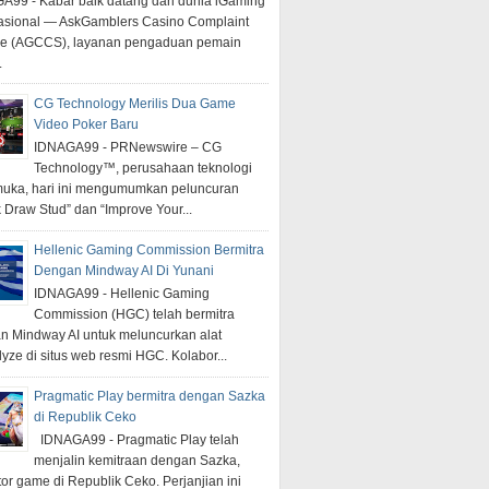
A99 - Kabar baik datang dari dunia iGaming
nasional — AskGamblers Casino Complaint
ce (AGCCS), layanan pengaduan pemain
.
CG Technology Merilis Dua Game
Video Poker Baru
IDNAGA99 - PRNewswire – CG
Technology™, perusahaan teknologi
muka, hari ini mengumumkan peluncuran
 Draw Stud” dan “Improve Your...
Hellenic Gaming Commission Bermitra
Dengan Mindway AI Di Yunani
IDNAGA99 - Hellenic Gaming
Commission (HGC) telah bermitra
n Mindway AI untuk meluncurkan alat
ze di situs web resmi HGC. Kolabor...
Pragmatic Play bermitra dengan Sazka
di Republik Ceko
IDNAGA99 - Pragmatic Play telah
menjalin kemitraan dengan Sazka,
or game di Republik Ceko. Perjanjian ini