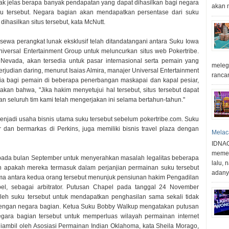
k jelas berapa banyak pendapatan yang dapat dihasilkan bagi negara
akan 
ku tersebut. Negara bagian akan mendapatkan persentase dari suku
dihasilkan situs tersebut, kata McNutt.
ewa perangkat lunak eksklusif telah ditandatangani antara Suku Iowa
iversal Entertainment Group untuk meluncurkan situs web Pokertribe.
 Nevada, akan tersedia untuk pasar internasional serta pemain yang
meleg
rjudian daring, menurut Isaias Almira, manajer Universal Entertainment
ranca
dia bagi pemain di beberapa penerbangan maskapai dan kapal pesiar,
kan bahwa, "Jika hakim menyetujui hal tersebut, situs tersebut dapat
n seluruh tim kami telah mengerjakan ini selama bertahun-tahun."
enjadi usaha bisnis utama suku tersebut sebelum pokertribe.com. Suku
r dan bermarkas di Perkins, juga memiliki bisnis travel plaza dengan
Melac
IDNAG
memen
 pada bulan September untuk menyerahkan masalah legalitas beberapa
lalu, 
an apakah mereka termasuk dalam perjanjian permainan suku tersebut
adanya
a antara kedua orang tersebut menunjuk pensiunan hakim Pengadilan
l, sebagai arbitrator. Putusan Chapel pada tanggal 24 November
eh suku tersebut untuk mendapatkan penghasilan sama sekali tidak
engan negara bagian. Ketua Suku Bobby Walkup mengatakan putusan
ara bagian tersebut untuk memperluas wilayah permainan internet
 diambil oleh Asosiasi Permainan Indian Oklahoma, kata Sheila Morago,