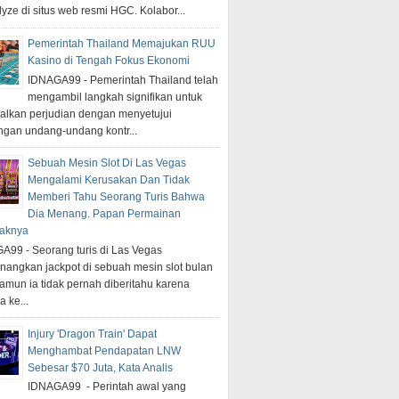
ze di situs web resmi HGC. Kolabor...
Pemerintah Thailand Memajukan RUU
Kasino di Tengah Fokus Ekonomi
IDNAGA99 - Pemerintah Thailand telah
mengambil langkah signifikan untuk
alkan perjudian dengan menyetujui
ngan undang-undang kontr...
Sebuah Mesin Slot Di Las Vegas
Mengalami Kerusakan Dan Tidak
Memberi Tahu Seorang Turis Bahwa
Dia Menang. Papan Permainan
aknya
A99 - Seorang turis di Las Vegas
angkan jackpot di sebuah mesin slot bulan
namun ia tidak pernah diberitahu karena
 ke...
Injury 'Dragon Train' Dapat
Menghambat Pendapatan LNW
Sebesar $70 Juta, Kata Analis
IDNAGA99 - Perintah awal yang