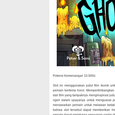
Potensi Kemenangan 10.000x:
Slot ini menggunakan judul film ikonik u
pemain bertema horor. Mempertimbangkan p
dari film yang tampaknya menginspirasi judu
ngeri dalam upayanya untuk menguasai pe
menawarkan pemain untuk melawan ketakut
bahwa slot tersebut dapat memberikan h
senjata dapat membawa senyuman santai di