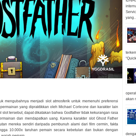
IDNAG
inter
Servi
yang..
terke
“Quick
operat
akan 
ntuk mengubahnya menjadi slot atmosferik untuk memenuhi preferensi
ermainan yang dipraktikkan oleh Michael Corleone dan karakter lain
l slot tersebut, dapat dikatakan bahwa Godfather tidak kekurangan rasa
rmainan dan mendapatkan uang. Karena karakter slot Ghost Father
an mereka sendiri daripada pembunuh alami dari film cermin, fakta
ingga 10.000x taruhan pemain secara kebetulan dan bukan dengan
denga
 wajah pemain.