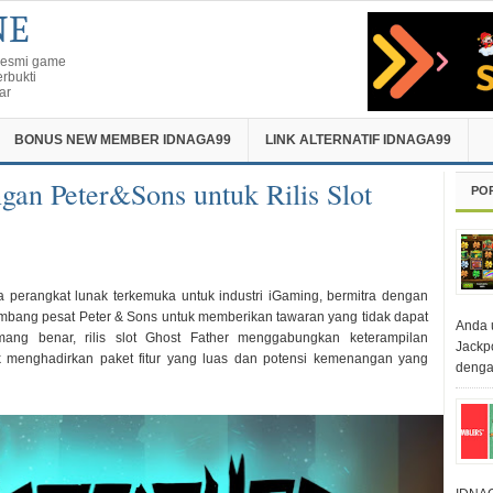
NE
f resmi game
erbukti
ar
BONUS NEW MEMBER IDNAGA99
LINK ALTERNATIF IDNAGA99
gan Peter&Sons untuk Rilis Slot
PO
a perangkat lunak terkemuka untuk industri iGaming, bermitra dengan
bang pesat Peter & Sons untuk memberikan tawaran yang tidak dapat
Anda 
ng benar, rilis slot Ghost Father menggabungkan keterampilan
Jackpo
menghadirkan paket fitur yang luas dan potensi kemenangan yang
dengan