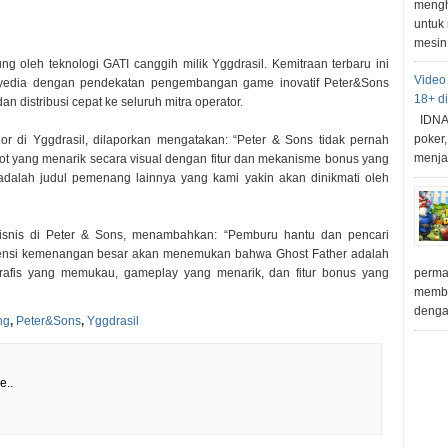
mengh
untuk
mesin 
ng oleh teknologi GATI canggih milik Yggdrasil. Kemitraan terbaru ini
Video
yedia dengan pendekatan pengembangan game inovatif Peter&Sons
18+ d
an distribusi cepat ke seluruh mitra operator.
IDNAG
poker,
r di Yggdrasil, dilaporkan mengatakan: “Peter & Sons tidak pernah
menjad
 yang menarik secara visual dengan fitur dan mekanisme bonus yang
dalah judul pemenang lainnya yang kami yakin akan dinikmati oleh
isnis di Peter & Sons, menambahkan: “Pemburu hantu dan pencari
tensi kemenangan besar akan menemukan bahwa Ghost Father adalah
rafis yang memukau, gameplay yang menarik, dan fitur bonus yang
permai
memba
dengan
ng
,
Peter&Sons
,
Yggdrasil
e..