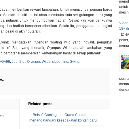
mengh
untuk
yang dapat memberikan reward tambahan. Untuk memicunya, pemain harus
mesin 
. Setelah diaktifkan, ini akan membuka satu set gulungan baru yang
iga putaran untuk mengumpulkan hadiah. Setiap kali koin berikutnya
Video
ang dan hadiah tambahan diberikan. Selain itu, pengganda meningkat
18+ d
an besar di akhir putaran.
IDNAG
poker,
Swintt, mengatakan: “Dengan floating wild yang inovatif, pengukur
menjad
Hold ‘n’ Spin yang menarik, Olympus Wilds adalah tambahan yang
ng berpotensi memberikan kemenangan besar di setiap putaran!”
AGA99
,
Judi Slot
,
Olympus Wilds
,
slot online
,
Swintt
permai
e..
memba
dengan
Related posts
Betsoft Gaming dan Grand Casino
ive
menandatangani kesepakatan konten baru