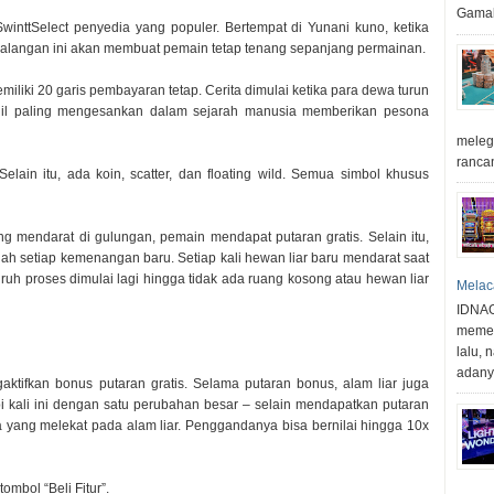
Gamaly
winttSelect penyedia yang populer. Bertempat di Yunani kuno, ketika
tualangan ini akan membuat pemain tetap tenang sepanjang permainan.
miliki 20 garis pembayaran tetap. Cerita dimulai ketika para dewa turun
kuil paling mengesankan dalam sejarah manusia memberikan pesona
meleg
ranca
elain itu, ada koin, scatter, dan floating wild. Semua simbol khusus
g mendarat di gulungan, pemain mendapat putaran gratis. Selain itu,
elah setiap kemenangan baru. Setiap kali hewan liar baru mendarat saat
luruh proses dimulai lagi hingga tidak ada ruang kosong atau hewan liar
Melac
IDNAG
memen
lalu, 
adanya
aktifkan bonus putaran gratis. Selama putaran bonus, alam liar juga
i kali ini dengan satu perubahan besar – selain mendapatkan putaran
yang melekat pada alam liar. Penggandanya bisa bernilai hingga 10x
ombol “Beli Fitur”.