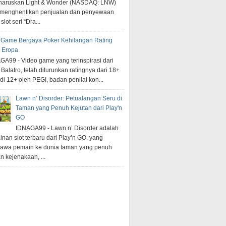
aruskan Light & Wonder (NASDAQ: LNW)
 menghentikan penjualan dan penyewaan
slot seri “Dra...
 Game Bergaya Poker Kehilangan Rating
i Eropa
A99 - Video game yang terinspirasi dari
 Balatro, telah diturunkan ratingnya dari 18+
i 12+ oleh PEGI, badan penilai kon...
Lawn n’ Disorder: Petualangan Seru di
Taman yang Penuh Kejutan dari Play'n
GO
IDNAGA99 - Lawn n’ Disorder adalah
nan slot terbaru dari Play’n GO, yang
wa pemain ke dunia taman yang penuh
 kejenakaan, ...