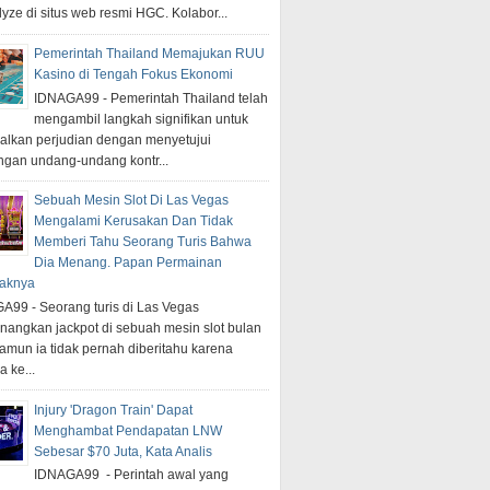
ze di situs web resmi HGC. Kolabor...
Pemerintah Thailand Memajukan RUU
Kasino di Tengah Fokus Ekonomi
IDNAGA99 - Pemerintah Thailand telah
mengambil langkah signifikan untuk
alkan perjudian dengan menyetujui
ngan undang-undang kontr...
Sebuah Mesin Slot Di Las Vegas
Mengalami Kerusakan Dan Tidak
Memberi Tahu Seorang Turis Bahwa
Dia Menang. Papan Permainan
aknya
A99 - Seorang turis di Las Vegas
angkan jackpot di sebuah mesin slot bulan
namun ia tidak pernah diberitahu karena
 ke...
Injury 'Dragon Train' Dapat
Menghambat Pendapatan LNW
Sebesar $70 Juta, Kata Analis
IDNAGA99 - Perintah awal yang