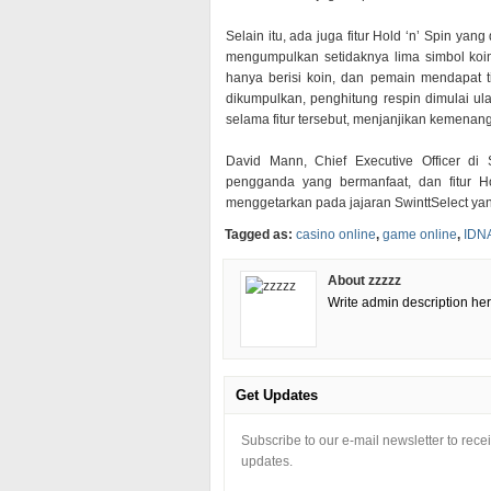
Selain itu, ada juga fitur Hold ‘n’ Spin 
mengumpulkan setidaknya lima simbol koin
hanya berisi koin, dan pemain mendapat t
dikumpulkan, penghitung respin dimulai ul
selama fitur tersebut, menjanjikan kemenang
David Mann, Chief Executive Officer di 
pengganda yang bermanfaat, dan fitur 
menggetarkan pada jajaran SwinttSelect ya
Tagged as:
casino online
,
game online
,
IDN
About zzzzz
Write admin description her
Get Updates
Subscribe to our e-mail newsletter to rece
updates.