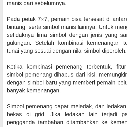
manis dari sebelumnya.
Pada petak 7×7, pemain bisa tersesat di antara 
bintang, serta simbol manis lainnya. Untuk me
setidaknya lima simbol dengan jenis yang s
gulungan. Setelah kombinasi kemenangan t
tunai yang sesuai dengan nilai simbol diperoleh.
Ketika kombinasi pemenang terbentuk, fitur 
simbol pemenang dihapus dari kisi, memungkin
dengan simbol baru yang memberi pemain pelu
banyak kemenangan.
Simbol pemenang dapat meledak, dan ledakan 
bekas di grid. Jika ledakan lain terjadi
pengganda tambahan ditambahkan ke keme