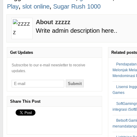
Play
,
slot online
,
Sugar Rush 1000
About zzzzz
Write admin description here..
Get Updates
Related posts
Pendapatan 
Subscribe to our e-mail newsletter to receive
Melonjak Melam
updates.
Mendominasi P
Lisensi Ingg
Games
Share This Post
SoftGamings
integrasi iSoft
Betsoft Gam
menandatanga