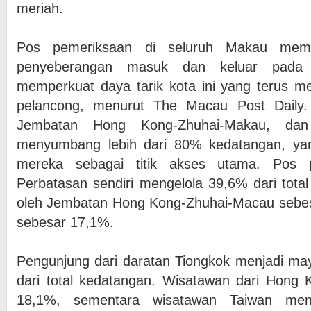
meriah.
Pos pemeriksaan di seluruh Makau memp
penyeberangan masuk dan keluar pada 
memperkuat daya tarik kota ini yang terus me
pelancong, menurut The Macau Post Daily.
Jembatan Hong Kong-Zhuhai-Makau, dan
menyumbang lebih dari 80% kedatangan, ya
mereka sebagai titik akses utama. Pos 
Perbatasan sendiri mengelola 39,6% dari total
oleh Jembatan Hong Kong-Zhuhai-Macau sebe
sebesar 17,1%.
Pengunjung dari daratan Tiongkok menjadi may
dari total kedatangan. Wisatawan dari Hong
18,1%, sementara wisatawan Taiwan me