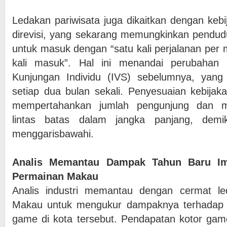
Ledakan pariwisata juga dikaitkan dengan keb
direvisi, yang sekarang memungkinkan pendud
untuk masuk dengan “satu kali perjalanan per 
kali masuk”. Hal ini menandai perubahan 
Kunjungan Individu (IVS) sebelumnya, yan
setiap dua bulan sekali. Penyesuaian kebijaka
mempertahankan jumlah pengunjung dan me
lintas batas dalam jangka panjang, dem
menggarisbawahi.
Analis Memantau Dampak Tahun Baru Im
Permainan Makau
Analis industri memantau dengan cermat l
Makau untuk mengukur dampaknya terhadap 
game di kota tersebut. Pendapatan kotor gam