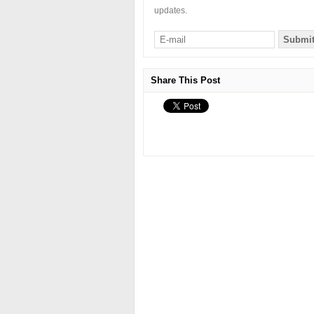
updates.
Share This Post