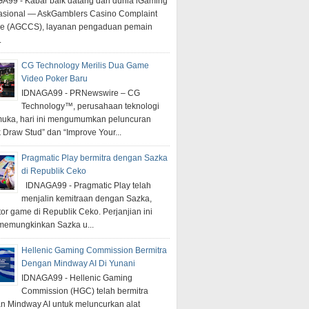
A99 - Kabar baik datang dari dunia iGaming
nasional — AskGamblers Casino Complaint
ce (AGCCS), layanan pengaduan pemain
.
CG Technology Merilis Dua Game
Video Poker Baru
IDNAGA99 - PRNewswire – CG
Technology™, perusahaan teknologi
muka, hari ini mengumumkan peluncuran
 Draw Stud” dan “Improve Your...
Pragmatic Play bermitra dengan Sazka
di Republik Ceko
IDNAGA99 - Pragmatic Play telah
menjalin kemitraan dengan Sazka,
or game di Republik Ceko. Perjanjian ini
memungkinkan Sazka u...
Hellenic Gaming Commission Bermitra
Dengan Mindway AI Di Yunani
IDNAGA99 - Hellenic Gaming
Commission (HGC) telah bermitra
n Mindway AI untuk meluncurkan alat