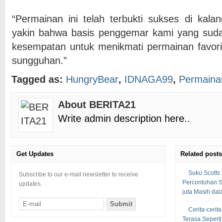
“Permainan ini telah terbukti sukses di kala
yakin bahwa basis penggemar kami yang sud
kesempatan untuk menikmati permainan favor
sungguhan.”
Tagged as:
HungryBear
,
IDNAGA99
,
Permaina
About BERITA21
Write admin description here..
Get Updates
Related posts
Suku Scotts
Subscribe to our e-mail newsletter to receive
Percontohan S
updates.
juta Masih dal
Cerita-cerit
Terasa Sepert