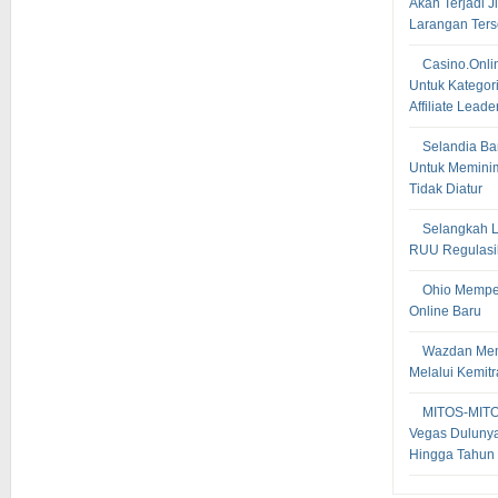
Akan Terjadi 
Larangan Ters
Casino.Onli
Untuk Kategori 
Affiliate Lead
Selandia Ba
Untuk Memini
Tidak Diatur
Selangkah L
RUU Regulasi
Ohio Mempe
Online Baru
Wazdan Mem
Melalui Kemitr
MITOS-MIT
Vegas Dulunya
Hingga Tahun