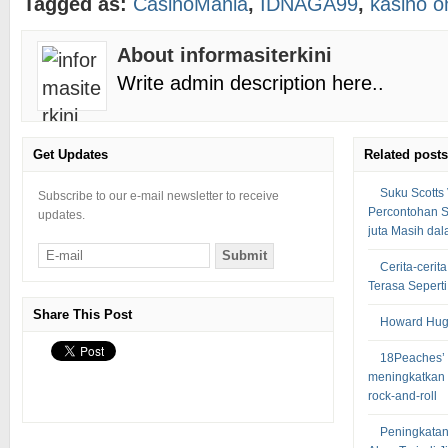
Tagged as:
CasinoMania
,
IDNAGA99
,
kasino o
About informasiterkini
Write admin description here..
Get Updates
Related posts
Suku Scotts
Subscribe to our e-mail newsletter to receive
Percontohan S
updates.
juta Masih dal
Cerita-cerit
Terasa Sepert
Share This Post
Howard Hugh
18Peaches’ 
meningkatkan
rock-and-roll
Peningkatan