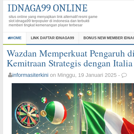
IDNAGA99 ONLINE
situs online yang menyajikan link alternatif resmi game
slot idnaga99 terpopuler di indonesia dan terbukti
memberi tingkat kemenangan player terbesar
HOME
LINK DAFTAR IDNAGA99
BONUS NEW MEMBER IDNA
Wazdan Memperkuat Pengaruh di
Kemitraan Strategis dengan Italia
informasiterkini
on Minggu, 19 Januari 2025 -