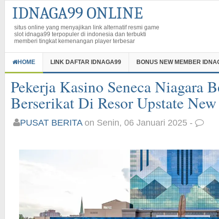
IDNAGA99 ONLINE
situs online yang menyajikan link alternatif resmi game
slot idnaga99 terpopuler di indonesia dan terbukti
memberi tingkat kemenangan player terbesar
HOME
LINK DAFTAR IDNAGA99
BONUS NEW MEMBER IDNA
Pekerja Kasino Seneca Niagara B
Berserikat Di Resor Upstate New
PUSAT BERITA
on Senin, 06 Januari 2025 -