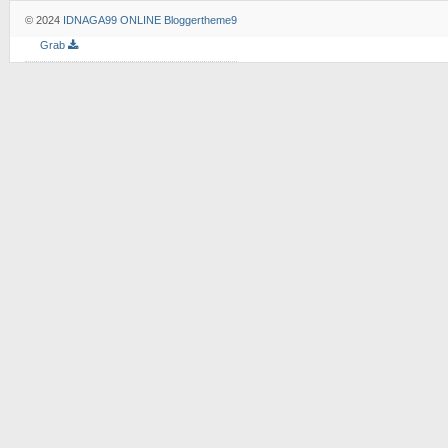
© 2024
IDNAGA99 ONLINE
Bloggertheme9
Grab