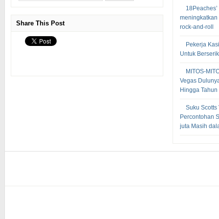
18Peaches’ 
meningkatkan
Share This Post
rock-and-roll
Pekerja Kas
Untuk Berseri
MITOS-MIT
Vegas Dulunya
Hingga Tahun
Suku Scotts
Percontohan S
juta Masih dal