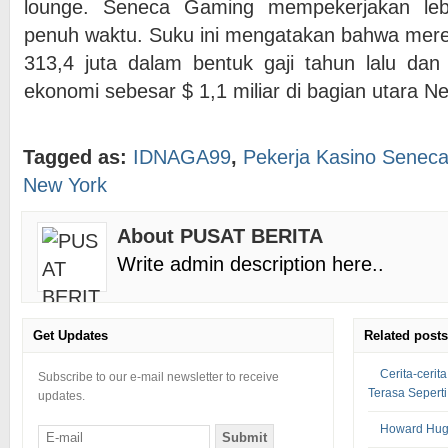
lounge. Seneca Gaming mempekerjakan lebi
penuh waktu. Suku ini mengatakan bahwa mere
313,4 juta dalam bentuk gaji tahun lalu da
ekonomi sebesar $ 1,1 miliar di bagian utara N
Tagged as:
IDNAGA99
,
Pekerja Kasino Seneca
New York
About PUSAT BERITA
Write admin description here..
Get Updates
Related posts
Cerita-cerit
Subscribe to our e-mail newsletter to receive
Terasa Sepert
updates.
Howard Hugh