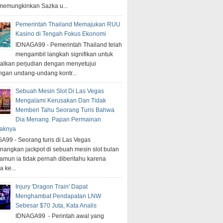
memungkinkan Sazka u...
Pemerintah Thailand Memajukan RUU
Kasino di Tengah Fokus Ekonomi
IDNAGA99 - Pemerintah Thailand telah
mengambil langkah signifikan untuk
alkan perjudian dengan menyetujui
ngan undang-undang kontr...
Sebuah Mesin Slot Di Las Vegas
Mengalami Kerusakan Dan Tidak
Memberi Tahu Seorang Turis Bahwa
Dia Menang. Papan Permainan
aknya
A99 - Seorang turis di Las Vegas
angkan jackpot di sebuah mesin slot bulan
namun ia tidak pernah diberitahu karena
 ke...
Injury 'Dragon Train' Dapat
Menghambat Pendapatan LNW
Sebesar $70 Juta, Kata Analis
IDNAGA99 - Perintah awal yang