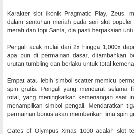
Karakter slot ikonik Pragmatic Play, Zeus, 
dalam sentuhan meriah pada seri slot populer 
merah dan topi Santa, dia pasti berpakaian unt
Pengali acak mulai dari 2x hingga 1,000x dap
apa pun di permainan dasar, ditambahkan be
urutan tumbling dan berlaku untuk total kemen
Empat atau lebih simbol scatter memicu perm
spin gratis. Pengali yang mendarat selama f
total, yang meningkatkan kemenangan saat in
menampilkan simbol pengali. Mendaratkan tig
permainan bonus akan memberikan lima spin g
Gates of Olympus Xmas 1000 adalah slot t