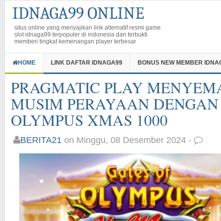
IDNAGA99 ONLINE
situs online yang menyajikan link alternatif resmi game
slot idnaga99 terpopuler di indonesia dan terbukti
memberi tingkat kemenangan player terbesar
HOME
LINK DAFTAR IDNAGA99
BONUS NEW MEMBER IDNA
PRAGMATIC PLAY MENYE
MUSIM PERAYAAN DENGAN
OLYMPUS XMAS 1000
BERITA21
on Minggu, 08 Desember 2024 -