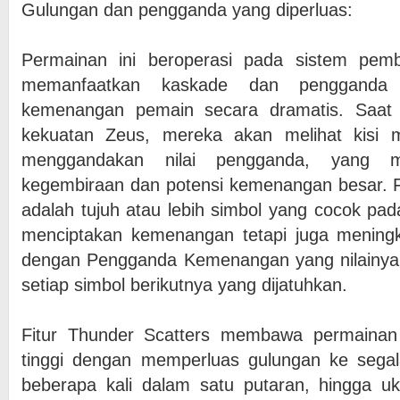
Gulungan dan pengganda yang diperluas:
Permainan ini beroperasi pada sistem pem
memanfaatkan kaskade dan pengganda 
kemenangan pemain secara dramatis. Saa
kekuatan Zeus, mereka akan melihat kisi 
menggandakan nilai pengganda, yang m
kegembiraan dan potensi kemenangan besar. Fi
adalah tujuh atau lebih simbol yang cocok pad
menciptakan kemenangan tetapi juga mening
dengan Pengganda Kemenangan yang nilainya 
setiap simbol berikutnya yang dijatuhkan.
Fitur Thunder Scatters membawa permainan 
tinggi dengan memperluas gulungan ke segal
beberapa kali dalam satu putaran, hingga 