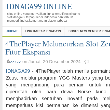
IDNAGA99 ONLINE
situs online yang menyajikan link alternatif resmi game
slot idnaga99 terpopuler di indonesia dan terbukti
memberi tingkat kemenangan player terbesar
HOME
LINK DAFTAR IDNAGA99
BONUS NEW MEMBER IDNA
4ThePlayer Meluncurkan Slot Ze
Fitur Ekspansi
zzzzz
on Jumat, 20 Desember 2024 -
IDNAGA99
- 4ThePlayer telah merilis permain
Zeus, melalui program YGG Masters yang berg
yang mengundang para pemain untuk me
diperintah oleh para dewa Norse kuno.
menghadirkan sentuhan inovatif pada me
memperluas kisi permainan ke dimensi ya