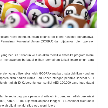
 secara resmi mengumumkan peluncuran lotere nasional pertamanya,
an Permainan Komersial Umum (GCGRA) dan dijalankan oleh operator
ang berusia 18 tahun ke atas akan memiliki akses ke program lotere
an menawarkan berbagai pilihan permainan terkait lotere untuk para
rator yang dilisensikan oleh GCGRA yang baru saja didirikan - undian
emperebutkan hadiah utama Hari Keberuntungan pertama sebesar AED
 tujuh hadiah ID Keberuntungan senilai AED 100,000 yang juga dapat
 telah tersedia bagi para pemain di wilayah ini, dengan hadiah bervariasi
000, dan AED 1m. Dijadwalkan pada tanggal 14 Desember, tiket untuk
 telah dijual melalui situs web resmi lotere.