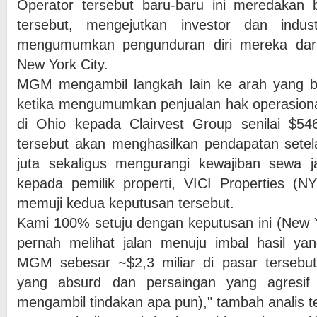
Operator tersebut baru-baru ini meredakan 
tersebut, mengejutkan investor dan indus
mengumumkan pengunduran diri mereka dari
New York City.
MGM mengambil langkah lain ke arah yang 
ketika mengumumkan penjualan hak operasiona
di Ohio kepada Clairvest Group senilai $546
tersebut akan menghasilkan pendapatan setel
juta sekaligus mengurangi kewajiban sewa j
kepada pemilik properti, VICI Properties (N
memuji kedua keputusan tersebut.
Kami 100% setuju dengan keputusan ini (New Y
pernah melihat jalan menuju imbal hasil yan
MGM sebesar ~$2,3 miliar di pasar tersebut 
yang absurd dan persaingan yang agresi
mengambil tindakan apa pun)," tambah analis t