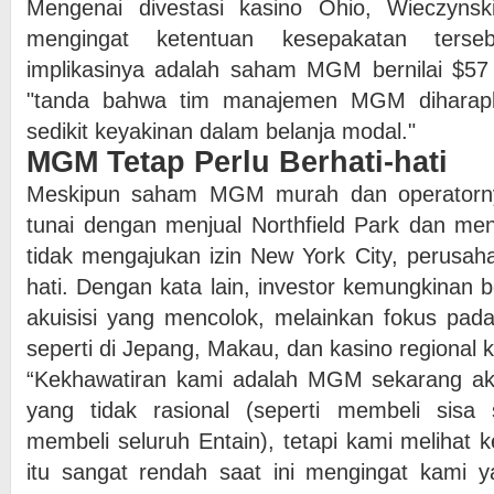
Mengenai divestasi kasino Ohio, Wieczyns
mengingat ketentuan kesepakatan terseb
implikasinya adalah saham MGM bernilai $57 
"tanda bahwa tim manajemen MGM diharap
sedikit keyakinan dalam belanja modal."
MGM Tetap Perlu Berhati-hati
Meskipun saham MGM murah dan operatorn
tunai dengan menjual Northfield Park dan m
tidak mengajukan izin New York City, perusaha
hati. Dengan kata lain, investor kemungkinan be
akuisisi yang mencolok, melainkan fokus pad
seperti di Jepang, Makau, dan kasino regional k
“Kekhawatiran kami adalah MGM sekarang a
yang tidak rasional (seperti membeli si
membeli seluruh Entain), tetapi kami melihat 
itu sangat rendah saat ini mengingat kam