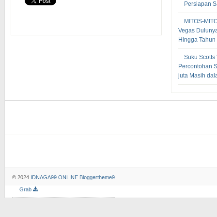
Persiapan S
MITOS-MIT
Vegas Dulunya
Hingga Tahun
Suku Scotts
Percontohan S
juta Masih dal
© 2024
IDNAGA99 ONLINE
Bloggertheme9
Grab