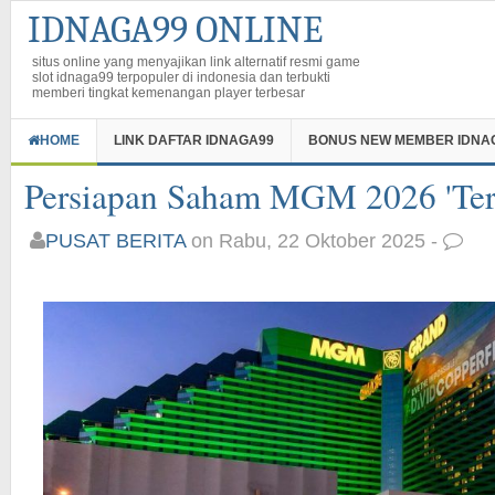
IDNAGA99 ONLINE
situs online yang menyajikan link alternatif resmi game
slot idnaga99 terpopuler di indonesia dan terbukti
memberi tingkat kemenangan player terbesar
HOME
LINK DAFTAR IDNAGA99
BONUS NEW MEMBER IDNA
Persiapan Saham MGM 2026 'Terl
PUSAT BERITA
on Rabu, 22 Oktober 2025 -