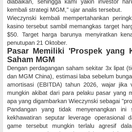
diabaikan, sehingga kami yakin investor h
kembali strategi MGM," ujar analis tersebut.
Wieczynski kembali mempertahankan peringkat
kasino tersebut sambil memangkas target har
$50. Target harga barunya menyiratkan kena
penutupan 21 Oktober.
Pasar Memiliki 'Prospek yang 
Saham MGM
Dengan perdagangan saham sekitar 3x lipat (
dan MGM China), estimasi laba sebelum bunga, 
amortisasi (EBITDA) tahun 2026, wajar jika 
mungkin akibat dari para pelaku pasar yang m
apa yang digambarkan Wieczynski sebagai "pr
Pandangan yang tidak menyenangkan ini s
kekhawatiran seputar leverage operasional
game tersebut mungkin terlalu agresif dal