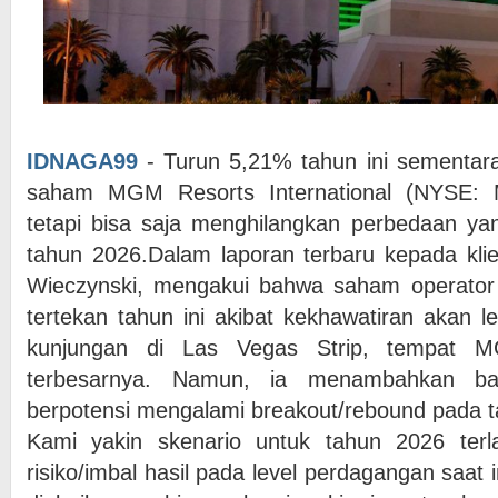
IDNAGA99
- Turun 5,21% tahun ini sementar
saham MGM Resorts International (NYSE: M
tetapi bisa saja menghilangkan perbedaan ya
tahun 2026.Dalam laporan terbaru kepada klien
Wieczynski, mengakui bahwa saham operator C
tertekan tahun ini akibat kekhawatiran akan 
kunjungan di Las Vegas Strip, tempat M
terbesarnya. Namun, ia menambahkan b
berpotensi mengalami breakout/rebound pada 
Kami yakin skenario untuk tahun 2026 terl
risiko/imbal hasil pada level perdagangan saat i