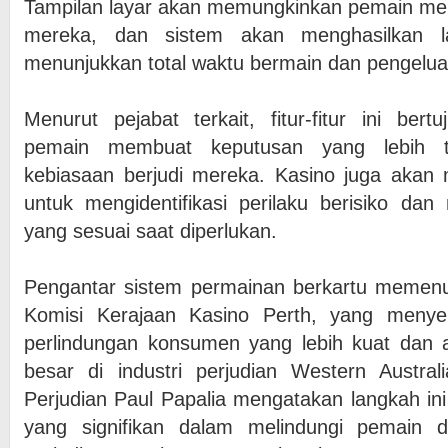
Tampilan layar akan memungkinkan pemain melac
mereka, dan sistem akan menghasilkan l
menunjukkan total waktu bermain dan pengelua
Menurut pejabat terkait, fitur-fitur ini be
pemain membuat keputusan yang lebih te
kebiasaan berjudi mereka. Kasino juga akan 
untuk mengidentifikasi perilaku berisiko da
yang sesuai saat diperlukan.
Pengantar sistem permainan berkartu memen
Komisi Kerajaan Kasino Perth, yang menye
perlindungan konsumen yang lebih kuat dan ak
besar di industri perjudian Western Austral
Perjudian Paul Papalia mengatakan langkah ini
yang signifikan dalam melindungi pemain 