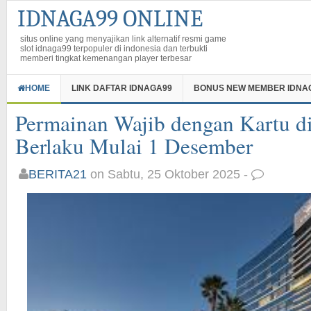
IDNAGA99 ONLINE
situs online yang menyajikan link alternatif resmi game
slot idnaga99 terpopuler di indonesia dan terbukti
memberi tingkat kemenangan player terbesar
HOME
LINK DAFTAR IDNAGA99
BONUS NEW MEMBER IDNA
Permainan Wajib dengan Kartu d
Berlaku Mulai 1 Desember
BERITA21
on Sabtu, 25 Oktober 2025 -