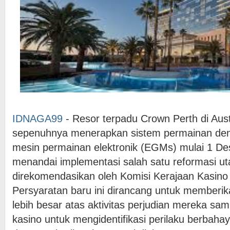
IDNAGA99
- Resor terpadu Crown Perth di Aust
sepenuhnya menerapkan sistem permainan den
mesin permainan elektronik (EGMs) mulai 1 D
menandai implementasi salah satu reformasi u
direkomendasikan oleh Komisi Kerajaan Kasino
Persyaratan baru ini dirancang untuk memberik
lebih besar atas aktivitas perjudian mereka s
kasino untuk mengidentifikasi perilaku berbaha