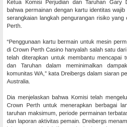
Ketua Komisi Perjudian dan Taruhan Gary 
bahwa permainan dengan kartu identitas wajib
serangkaian langkah pengurangan risiko yang 
Perth.
“Penggunaan kartu bermain untuk mesin perma
di Crown Perth Casino hanyalah salah satu dar
telah diterapkan untuk membantu mencapai tu
dan Taruhan dalam meminimalkan dampak 
komunitas WA,” kata Dreibergs dalam siaran p
Australia.
Dia menjelaskan bahwa Komisi telah mengelua
Crown Perth untuk menerapkan berbagai la
taruhan maksimum, periode permainan terbatas,
dan laporan aktivitas pemain. Dreibergs menam