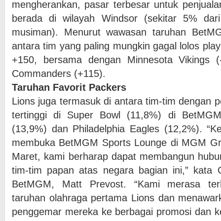
mengherankan, pasar terbesar untuk penjualan
berada di wilayah Windsor (sekitar 5% dari
musiman). Menurut wawasan taruhan BetMG
antara tim yang paling mungkin gagal lolos play
+150, bersama dengan Minnesota Vikings (
Commanders (+115).
Taruhan Favorit Packers
Lions juga termasuk di antara tim-tim dengan
tertinggi di Super Bowl (11,8%) di BetMGM, 
(13,9%) dan Philadelphia Eagles (12,2%). “Ke
membuka BetMGM Sports Lounge di MGM Gran
Maret, kami berharap dapat membangun hubu
tim-tim papan atas negara bagian ini,” kata C
BetMGM, Matt Prevost. “Kami merasa ter
taruhan olahraga pertama Lions dan menawar
penggemar mereka ke berbagai promosi dan ke