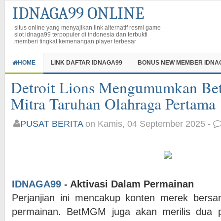
IDNAGA99 ONLINE
situs online yang menyajikan link alternatif resmi game
slot idnaga99 terpopuler di indonesia dan terbukti
memberi tingkat kemenangan player terbesar
HOME
LINK DAFTAR IDNAGA99
BONUS NEW MEMBER IDNA
Detroit Lions Mengumumkan B
Mitra Taruhan Olahraga Pertama
PUSAT BERITA
on Kamis, 04 September 2025 -
IDNAGA99
- Aktivasi Dalam Permainan
Perjanjian ini mencakup konten merek bersa
permainan. BetMGM juga akan merilis dua 