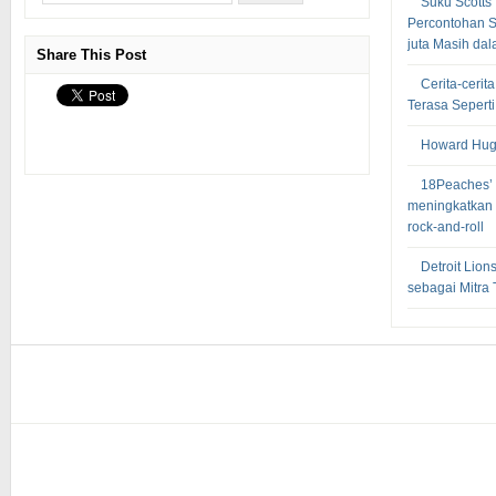
Suku Scotts
Percontohan S
juta Masih dal
Share This Post
Cerita-cerit
Terasa Sepert
Howard Hugh
18Peaches’ 
meningkatkan
rock-and-roll
Detroit Li
sebagai Mitra