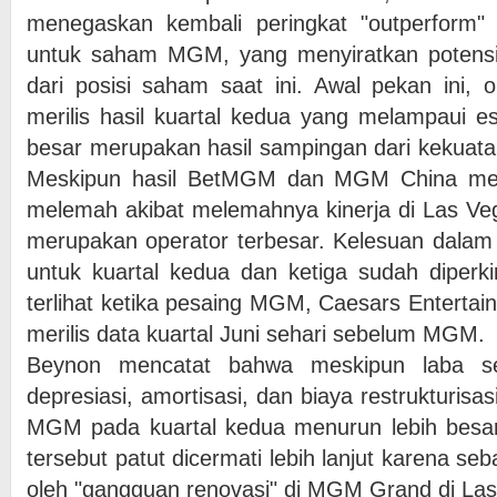
menegaskan kembali peringkat "outperform"
untuk saham MGM, yang menyiratkan potensi
dari posisi saham saat ini. Awal pekan ini, o
merilis hasil kuartal kedua yang melampaui es
besar merupakan hasil sampingan dari kekua
Meskipun hasil BetMGM dan MGM China me
melemah akibat melemahnya kinerja di Las Ve
merupakan operator terbesar. Kelesuan dalam
untuk kuartal kedua dan ketiga sudah diperk
terlihat ketika pesaing MGM, Caesars Entert
merilis data kuartal Juni sehari sebelum MGM.
Beynon mencatat bahwa meskipun laba se
depresiasi, amortisasi, dan biaya restrukturis
MGM pada kuartal kedua menurun lebih besar d
tersebut patut dicermati lebih lanjut karena se
oleh "gangguan renovasi" di MGM Grand di Las