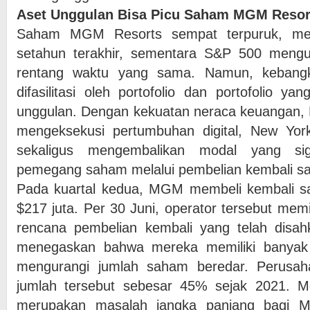
Aset Unggulan Bisa Picu Saham MGM Resor
Saham MGM Resorts sempat terpuruk, me
setahun terakhir, sementara S&P 500 meng
rentang waktu yang sama. Namun, kebangk
difasilitasi oleh portofolio dan portofolio y
unggulan. Dengan kekuatan neraca keuangan, 
mengeksekusi pertumbuhan digital, New Yor
sekaligus mengembalikan modal yang sig
pemegang saham melalui pembelian kembali sa
Pada kuartal kedua, MGM membeli kembali sah
$217 juta. Per 30 Juni, operator tersebut memili
rencana pembelian kembali yang telah disa
menegaskan bahwa mereka memiliki banyak 
mengurangi jumlah saham beredar. Perusa
jumlah tersebut sebesar 45% sejak 2021. Me
merupakan masalah jangka panjang bagi 