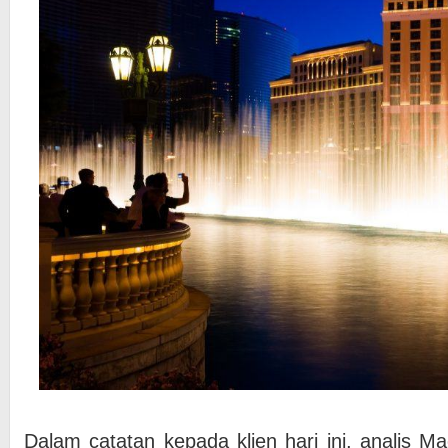
Dalam catatan kepada klien hari ini, analis M