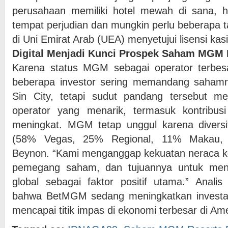
perusahaan memiliki hotel mewah di sana, ho
tempat perjudian dan mungkin perlu beberapa t
di Uni Emirat Arab (UEA) menyetujui lisensi kasi
Digital Menjadi Kunci Prospek Saham MGM 
Karena status MGM sebagai operator terbesa
beberapa investor sering memandang saham
Sin City, tetapi sudut pandang tersebut men
operator yang menarik, termasuk kontribu
meningkat. MGM tetap unggul karena diversif
(58% Vegas, 25% Regional, 11% Makau, 6
Beynon. “Kami menganggap kekuatan neraca 
pemegang saham, dan tujuannya untuk menj
global sebagai faktor positif utama.” Anali
bahwa BetMGM sedang meningkatkan investasi
mencapai titik impas di ekonomi terbesar di Ame