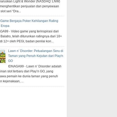
aruskan Light & Wonder (NASDAQ: LNW)
 menghentikan penjualan dan penyewaan
slot seri “Dra...
 Game Bergaya Poker Kehilangan Rating
i Eropa
A99 - Video game yang terinspirasi dari
 Balatro, telah diturunkan ratingnya dari 18+
i 12+ oleh PEGI, badan penilai kon...
Lawn n’ Disorder: Petualangan Seru di
Taman yang Penuh Kejutan dari Play'n
GO
IDNAGA99 - Lawn n’ Disorder adalah
nan slot terbaru dari Play’n GO, yang
wa pemain ke dunia taman yang penuh
 kejenakaan, ...