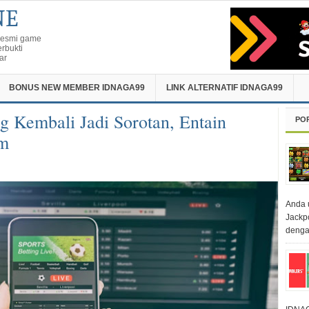
NE
f resmi game
erbukti
ar
BONUS NEW MEMBER IDNAGA99
LINK ALTERNATIF IDNAGA99
g Kembali Jadi Sorotan, Entain
PO
um
Anda 
Jackpo
dengan