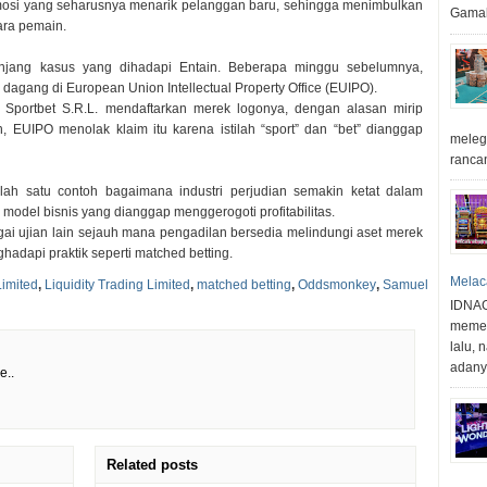
promosi yang seharusnya menarik pelanggan baru, sehingga menimbulkan
Gamaly
ara pemain.
jang kasus yang dihadapi Entain. Beberapa minggu sebelumnya,
dagang di European Union Intellectual Property Office (EUIPO).
a Sportbet S.R.L. mendaftarkan merek logonya, dengan alasan mirip
 EUIPO menolak klaim itu karena istilah “sport” dan “bet” dianggap
meleg
ranca
ah satu contoh bagaimana industri perjudian semakin ketat dalam
model bisnis yang dianggap menggerogoti profitabilitas.
ai ujian lain sejauh mana pengadilan bersedia melindungi aset merek
adapi praktik seperti matched betting.
Melac
Limited
,
Liquidity Trading Limited
,
matched betting
,
Oddsmonkey
,
Samuel
IDNAG
memen
lalu, 
adanya
e..
Related posts