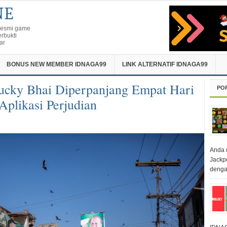
NE
f resmi game
erbukti
ar
BONUS NEW MEMBER IDNAGA99
LINK ALTERNATIF IDNAGA99
ucky Bhai Diperpanjang Empat Hari
PO
plikasi Perjudian
Anda 
Jackpo
dengan