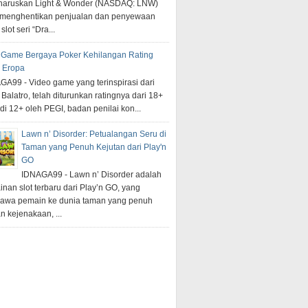
aruskan Light & Wonder (NASDAQ: LNW)
 menghentikan penjualan dan penyewaan
slot seri “Dra...
 Game Bergaya Poker Kehilangan Rating
i Eropa
A99 - Video game yang terinspirasi dari
 Balatro, telah diturunkan ratingnya dari 18+
i 12+ oleh PEGI, badan penilai kon...
Lawn n’ Disorder: Petualangan Seru di
Taman yang Penuh Kejutan dari Play'n
GO
IDNAGA99 - Lawn n’ Disorder adalah
nan slot terbaru dari Play’n GO, yang
wa pemain ke dunia taman yang penuh
 kejenakaan, ...