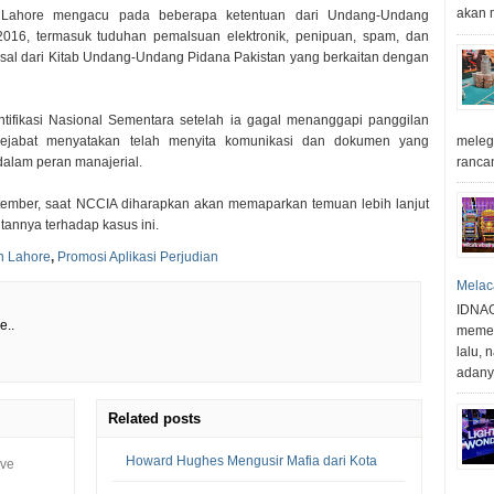
akan 
 Lahore mengacu pada beberapa ketentuan dari Undang-Undang
016, termasuk tuduhan pemalsuan elektronik, penipuan, spam, dan
asal dari Kitab Undang-Undang Pidana Pakistan yang berkaitan dengan
ifikasi Nasional Sementara setelah ia gagal menanggapi panggilan
meleg
ejabat menyatakan telah menyita komunikasi dan dokumen yang
ranca
dalam peran manajerial.
tember, saat NCCIA diharapkan akan memaparkan temuan lebih lanjut
tannya terhadap kasus ini.
n Lahore
,
Promosi Aplikasi Perjudian
Melac
IDNAG
e..
memen
lalu, 
adanya
Related posts
Howard Hughes Mengusir Mafia dari Kota
ive