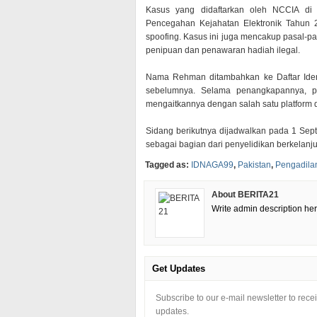
Kasus yang didaftarkan oleh NCCIA di
Pencegahan Kejahatan Elektronik Tahun 2
spoofing. Kasus ini juga mencakup pasal-p
penipuan dan penawaran hadiah ilegal.
Nama Rehman ditambahkan ke Daftar Ident
sebelumnya. Selama penangkapannya, p
mengaitkannya dengan salah satu platform 
Sidang berikutnya dijadwalkan pada 1 Sep
sebagai bagian dari penyelidikan berkelanju
Tagged as:
IDNAGA99
,
Pakistan
,
Pengadila
About BERITA21
Write admin description her
Get Updates
Subscribe to our e-mail newsletter to rece
updates.