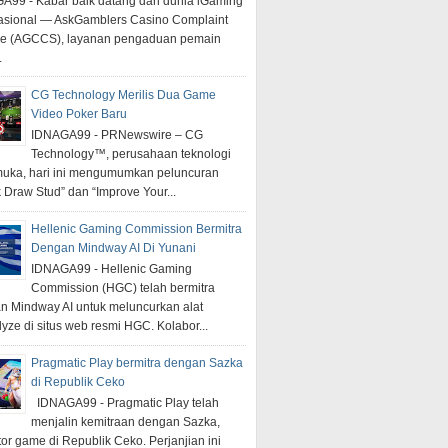
A99 - Kabar baik datang dari dunia iGaming
nasional — AskGamblers Casino Complaint
ce (AGCCS), layanan pengaduan pemain
.
CG Technology Merilis Dua Game
Video Poker Baru
IDNAGA99 - PRNewswire – CG
Technology™, perusahaan teknologi
muka, hari ini mengumumkan peluncuran
 Draw Stud” dan “Improve Your...
Hellenic Gaming Commission Bermitra
Dengan Mindway AI Di Yunani
IDNAGA99 - Hellenic Gaming
Commission (HGC) telah bermitra
n Mindway AI untuk meluncurkan alat
ze di situs web resmi HGC. Kolabor...
Pragmatic Play bermitra dengan Sazka
di Republik Ceko
IDNAGA99 - Pragmatic Play telah
menjalin kemitraan dengan Sazka,
or game di Republik Ceko. Perjanjian ini