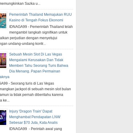
memungkinkan Sazka u...
Pemerintah Thailand Memajukan RUU
Kasino di Tengah Fokus Ekonomi
IDNAGA99 - Pemerintah Thailand telah
mengambil langkah signifikan untuk
alkan perjudian dengan menyetujui
ngan undang-undang kontr...
Sebuah Mesin Slot Di Las Vegas
Mengalami Kerusakan Dan Tidak
Memberi Tahu Seorang Turis Bahwa
Dia Menang. Papan Permainan
aknya
A99 - Seorang turis di Las Vegas
angkan jackpot di sebuah mesin slot bulan
namun ia tidak pernah diberitahu karena
 ke...
Injury 'Dragon Train' Dapat
Menghambat Pendapatan LNW
Sebesar $70 Juta, Kata Analis
IDNAGA99 - Perintah awal yang