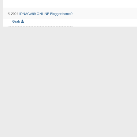
© 2024
IDNAGA99 ONLINE
Bloggertheme9
Grab