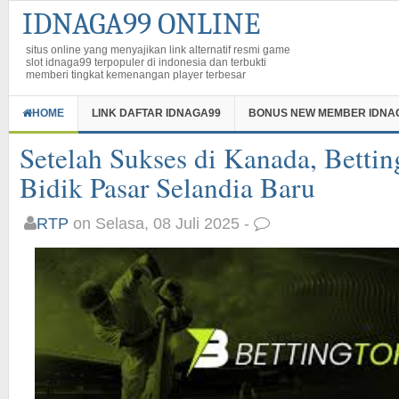
IDNAGA99 ONLINE
situs online yang menyajikan link alternatif resmi game
slot idnaga99 terpopuler di indonesia dan terbukti
memberi tingkat kemenangan player terbesar
HOME
LINK DAFTAR IDNAGA99
BONUS NEW MEMBER IDNA
Setelah Sukses di Kanada, Betti
Bidik Pasar Selandia Baru
RTP
on Selasa, 08 Juli 2025 -