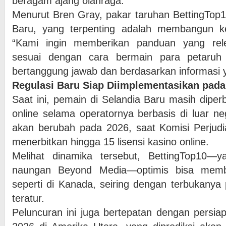
beragam ajang olahraga.
Menurut Bren Gray, pakar taruhan BettingTop1
Baru, yang terpenting adalah membangun k
“Kami ingin memberikan panduan yang rele
sesuai dengan cara bermain para petaruh 
bertanggung jawab dan berdasarkan informasi y
Regulasi Baru Siap Diimplementasikan pada
Saat ini, pemain di Selandia Baru masih diper
online selama operatornya berbasis di luar neg
akan berubah pada 2026, saat Komisi Perjudi
menerbitkan hingga 15 lisensi kasino online.
Melihat dinamika tersebut, BettingTop10—
naungan Beyond Media—optimis bisa memb
seperti di Kanada, seiring dengan terbukanya 
teratur.
Peluncuran ini juga bertepatan dengan persia