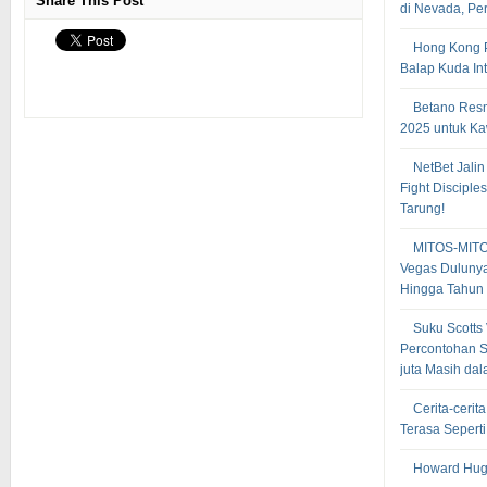
Share This Post
di Nevada, Pe
Hong Kong 
Balap Kuda In
Betano Resm
2025 untuk Ka
NetBet Jali
Fight Disciple
Tarung!
MITOS-MIT
Vegas Dulunya
Hingga Tahun
Suku Scotts
Percontohan S
juta Masih dal
Cerita-cerit
Terasa Sepert
Howard Hugh