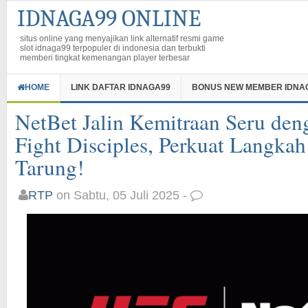
IDNAGA99 ONLINE
situs online yang menyajikan link alternatif resmi game
slot idnaga99 terpopuler di indonesia dan terbukti
memberi tingkat kemenangan player terbesar
HOME
LINK DAFTAR IDNAGA99
BONUS NEW MEMBER IDNA
NetBet Jalin Kemitraan Seru den
Fight Disciples, Perkuat Langkah
Tarung!
RTP
on Sabtu, 05 Juli 2025 -