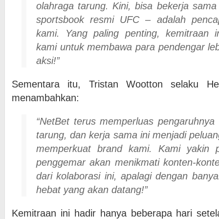
olahraga tarung. Kini, bisa bekerja sam
sportsbook resmi UFC – adalah penca
kami. Yang paling penting, kemitraan 
kami untuk membawa para pendengar lebi
aksi!”
Sementara itu, Tristan Wootton selaku 
menambahkan:
“NetBet terus memperluas pengaruhnya d
tarung, dan kerja sama ini menjadi peluan
memperkuat brand kami. Kami yakin 
penggemar akan menikmati konten-konten
dari kolaborasi ini, apalagi dengan bany
hebat yang akan datang!”
Kemitraan ini hadir hanya beberapa hari set