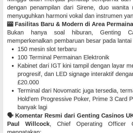
dengan penampilan dari Sirene, duo wanita m
menyuguhkan harmoni vokal dan instrumen y
🎰 Fasilitas Baru & Modern di Area Permain
Bukan hanya soal hiburan, Genting Ca
memperkenalkan pembaruan besar pada lantai
150 mesin slot terbaru
100 Terminal Permainan Elektronik
Kabinet dari IGT kini tampil dengan layar 
progresif, dan LED signage interaktif denga
£20.000
Terminal dari Novomatic juga tersedia, te
Hold’em Progressive Poker, Prime 3 Card P
banyak lagi
🗣️ Komentar Resmi dari Genting Casinos U
Paul Willcock
, Chief Operating Officer
mengatakan: