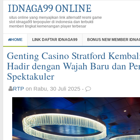
IDNAGA99 ONLINE
situs online yang menyajikan link alternatif resmi game
slot idnaga99 terpopuler di indonesia dan terbukti
memberi tingkat kemenangan player terbesar
HOME
LINK DAFTAR IDNAGA99
BONUS NEW MEMBER IDNA
Genting Casino Stratford Kembal
Hadir dengan Wajah Baru dan Pe
Spektakuler
RTP
on Rabu, 30 Juli 2025 -