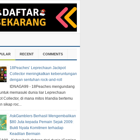
PULAR
RECENT
COMMENTS
18Peaches’ Leprechaun Jackpot
Collector meningkatkan keberuntungan
dengan sentuhan rock-and-roll
IDNAGA99 - 18Peaches mengundang
untuk memasuki dunia liar Leprechaun
t Collector, di mana mitos Irlandia bertemu
 sikap roc...
AskGamblers Berhasil Mengembalikan
$80 Juta kepada Pemain Sejak 2009:
Bukti Nyata Komitmen terhadap
Keadilan Bermain