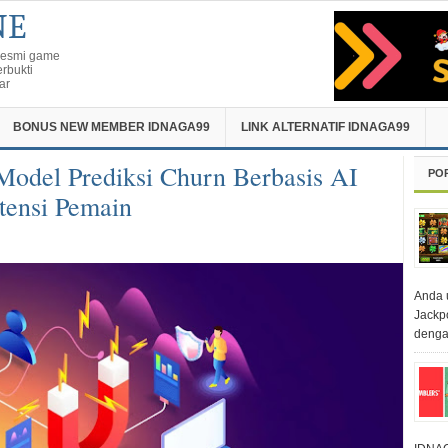
NE
f resmi game
erbukti
ar
BONUS NEW MEMBER IDNAGA99
LINK ALTERNATIF IDNAGA99
Model Prediksi Churn Berbasis AI
PO
tensi Pemain
Anda 
Jackpo
dengan