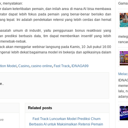
k, menyatakan:
Gamaly
r dalam keterlibatan pemain, dan inilah area di mana AI bisa membawa
rator dapat lebih fokus pada pemain yang benar-benar berisiko dan
ng tepat. Ini adalah pendekatan retensi yang lebih cerdas dan hemat
asalah umum di industri, yaitu penggunaan bonus reaktivasi yang
n prediksi berbasis data, tim dapat memberikan insentif yang lebih
meleg
ar menebak-nebak.
ranca
rack akan menggelar webinar langsung pada Kamis, 10 Juli pukul 16:00
ngenal lebih dekat bagaimana model ini bekerja dan aplikasinya dalam
ction Model
,
Casino
,
casino online
,
Fast Track
,
IDNAGA99
Melac
IDNAG
e..
memen
lalu, 
adanya
Related posts
Fast Track Luncurkan Model Prediksi Churn
ive
Berbasis AI untuk Maksimalkan Retensi Pemain