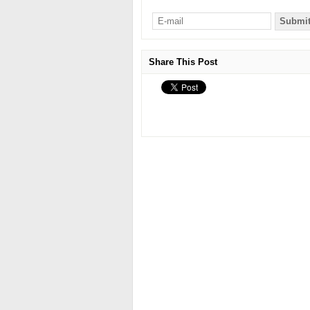
Share This Post