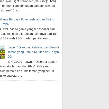
aruskan Light & Wonder (NASDAQ: LNW)
 menghentikan penjualan dan penyewaan
slot seri “Dra...
 Game Bergaya Poker Kehilangan Rating
i Eropa
A99 - Video game yang terinspirasi dari
 Balatro, telah diturunkan ratingnya dari 18+
i 12+ oleh PEGI, badan penilai kon...
Lawn n’ Disorder: Petualangan Seru di
Taman yang Penuh Kejutan dari Play'n
GO
IDNAGA99 - Lawn n’ Disorder adalah
nan slot terbaru dari Play’n GO, yang
wa pemain ke dunia taman yang penuh
 kejenakaan, ...