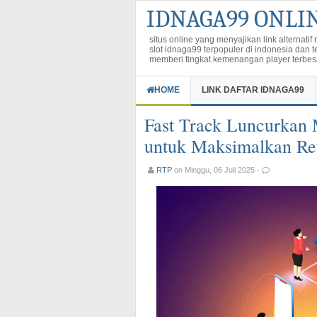
IDNAGA99 ONLI
situs online yang menyajikan link alternati
slot idnaga99 terpopuler di indonesia dan t
memberi tingkat kemenangan player terbes
HOME
LINK DAFTAR IDNAGA99
Fast Track Luncurkan 
untuk Maksimalkan Re
RTP
on Minggu, 06 Juli 2025 -