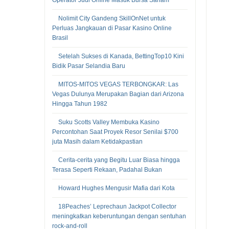
Nolimit City Gandeng SkillOnNet untuk
Perluas Jangkauan di Pasar Kasino Online
Brasil
Setelah Sukses di Kanada, BettingTop10 Kini
Bidik Pasar Selandia Baru
MITOS-MITOS VEGAS TERBONGKAR: Las
Vegas Dulunya Merupakan Bagian dari Arizona
Hingga Tahun 1982
Suku Scotts Valley Membuka Kasino
Percontohan Saat Proyek Resor Senilai $700
juta Masih dalam Ketidakpastian
Cerita-cerita yang Begitu Luar Biasa hingga
Terasa Seperti Rekaan, Padahal Bukan
Howard Hughes Mengusir Mafia dari Kota
18Peaches’ Leprechaun Jackpot Collector
meningkatkan keberuntungan dengan sentuhan
rock-and-roll