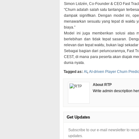
Simon Lidzén, Co-Founder & CEO Fast Trac
“Churn adalah salah satu tantangan terbesa
dampak signifikan. Dengan model ini, ope
menawarkan sesuatu yang tepat di waktu ya
biaya.”
Model ini juga memberikan solusi atas m
berlebihan dan tidak tepat sasaran. Denga
relevan dan tepat waktu, bukan lagi sekad
Sebagai bagian dari peluncurannya, Fast T
CEST, di mana para peserta akan diajak me
dunia nyata.
Tagged as:
AI
,
AI-driven Player Churn Predi
About RTP
Write admin description her
Get Updates
Subscribe to our e-mail newsletter to rece
updates.