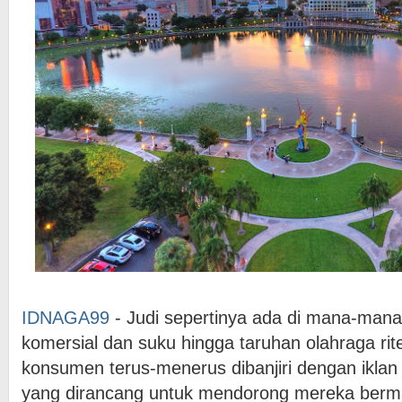
IDNAGA99
- Judi sepertinya ada di mana-mana.
komersial dan suku hingga taruhan olahraga rite
konsumen terus-menerus dibanjiri dengan iklan 
yang dirancang untuk mendorong mereka berm