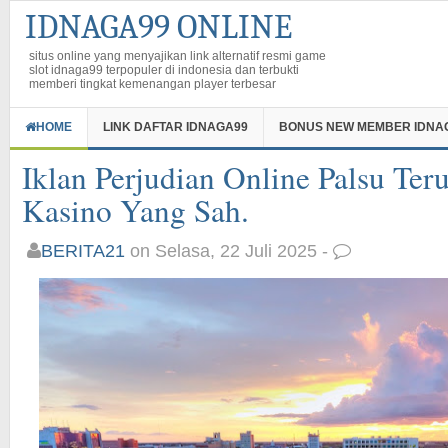
IDNAGA99 ONLINE
situs online yang menyajikan link alternatif resmi game
slot idnaga99 terpopuler di indonesia dan terbukti
memberi tingkat kemenangan player terbesar
HOME
LINK DAFTAR IDNAGA99
BONUS NEW MEMBER IDNA
Iklan Perjudian Online Palsu Ter
Kasino Yang Sah.
BERITA21
on Selasa, 22 Juli 2025 -