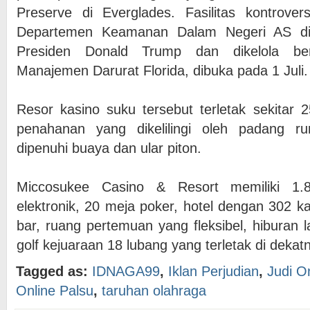
Preserve di Everglades. Fasilitas kontrovers
Departemen Keamanan Dalam Negeri AS di
Presiden Donald Trump dan dikelola be
Manajemen Darurat Florida, dibuka pada 1 Juli.
Resor kasino suku tersebut terletak sekitar 2
penahanan yang dikelilingi oleh padang r
dipenuhi buaya dan ular piton.
Miccosukee Casino & Resort memiliki 1.
elektronik, 20 meja poker, hotel dengan 302 k
bar, ruang pertemuan yang fleksibel, hiburan 
golf kejuaraan 18 lubang yang terletak di dekat
Tagged as:
IDNAGA99
,
Iklan Perjudian
,
Judi O
Online Palsu
,
taruhan olahraga