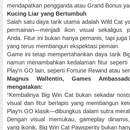
mendapatkan pengganda atau Grand Bonus yan
Kucing Liar yang Bertumbuh
Salah satu daya tarik utama adalah Wild Cat y
permainan—menjadi ikon visual sekaligus 
Anda. Fitur ini bukan hanya pemanis, tapi juga b
yang terus membangun ekspektasi pemain.
Game ini tetap mempertahankan daya tarik Big 
namun menambahkan kedalaman fitur seperti da
Play’n GO lain, seperti Fortune Rewind atau ser
Magnus Wallentin, Games Ambassad
mengatakan:
“Kembalinya Big Win Cat bukan sekadar nostalg
visual dan fitur berlapis yang membangun kete
Play’n GO klasik—dibungkus dalam sutra mera
Dengan visual memukau, gameplay dinamis,
yang ikonik, Big Win Cat Pawsperity bukan han