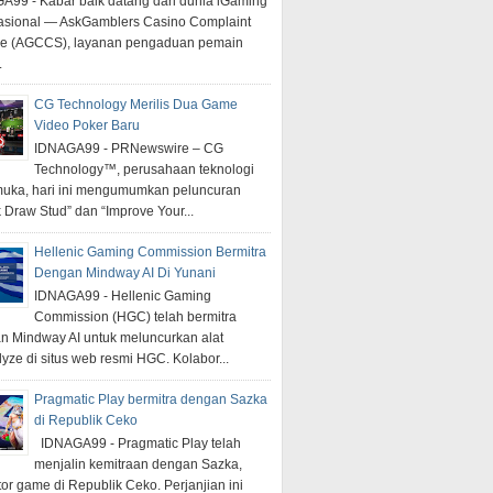
A99 - Kabar baik datang dari dunia iGaming
nasional — AskGamblers Casino Complaint
ce (AGCCS), layanan pengaduan pemain
.
CG Technology Merilis Dua Game
Video Poker Baru
IDNAGA99 - PRNewswire – CG
Technology™, perusahaan teknologi
muka, hari ini mengumumkan peluncuran
 Draw Stud” dan “Improve Your...
Hellenic Gaming Commission Bermitra
Dengan Mindway AI Di Yunani
IDNAGA99 - Hellenic Gaming
Commission (HGC) telah bermitra
n Mindway AI untuk meluncurkan alat
ze di situs web resmi HGC. Kolabor...
Pragmatic Play bermitra dengan Sazka
di Republik Ceko
IDNAGA99 - Pragmatic Play telah
menjalin kemitraan dengan Sazka,
or game di Republik Ceko. Perjanjian ini