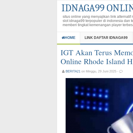
IDNAGA99 ONLI
situs online yang menyajikan link alternati
slot idnaga99 terpopuler di indonesia dan t
memberi tingkat kemenangan player terbes
HOME
LINK DAFTAR IDNAGA99
IGT Akan Terus Memon
Online Rhode Island H
BERITA21
on Minggu, 29 Juni 2025 -