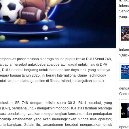
IDNAG
inter
Servi
yang..
terke
“Quick
emperluas pasar taruhan olahraga online pupus ketika RUU Senat 748,
 bagian tersebut untuk beberapa operator, gagal untuk maju di DPR.
 RUU tersebut berjuang untuk mendapatkan daya tarik, yang akhirnya
 negara bagian tahun 2025. Ini berarti International Game Technology
ntuk taruhan olahraga online di Rhode Island, melanjutkan kontrak
denga
Gamaly
loloskan SB 748 dengan selisih suara 30-3. RUU tersebut, yang
e (D-7), berusaha untuk mengakhiri monopoli IGT atas taruhan olahraga
eh para pendukungnya akan menguntungkan konsumen dan pendapatan
mencakup amandemen yang akan memungkinkan hingga lima operator,
pertimbangkan. Selain itu, amandemen tersebut mengusulkan untuk
operat