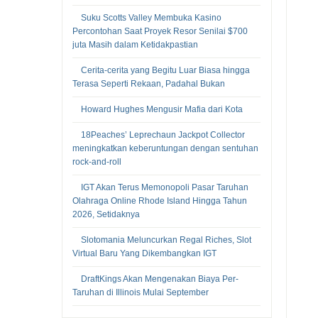
Suku Scotts Valley Membuka Kasino
Percontohan Saat Proyek Resor Senilai $700
juta Masih dalam Ketidakpastian
Cerita-cerita yang Begitu Luar Biasa hingga
Terasa Seperti Rekaan, Padahal Bukan
Howard Hughes Mengusir Mafia dari Kota
18Peaches’ Leprechaun Jackpot Collector
meningkatkan keberuntungan dengan sentuhan
rock-and-roll
IGT Akan Terus Memonopoli Pasar Taruhan
Olahraga Online Rhode Island Hingga Tahun
2026, Setidaknya
Slotomania Meluncurkan Regal Riches, Slot
Virtual Baru Yang Dikembangkan IGT
DraftKings Akan Mengenakan Biaya Per-
Taruhan di Illinois Mulai September