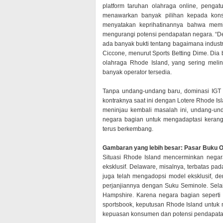
platform taruhan olahraga online, penga
menawarkan banyak pilihan kepada kons
menyatakan keprihatinannya bahwa memil
mengurangi potensi pendapatan negara. “De
ada banyak bukti tentang bagaimana industr
Ciccone, menurut Sports Betting Dime. Dia
olahraga Rhode Island, yang sering melin
banyak operator tersedia.
Tanpa undang-undang baru, dominasi IGT d
kontraknya saat ini dengan Lotere Rhode Is
meninjau kembali masalah ini, undang-u
negara bagian untuk mengadaptasi kerangk
terus berkembang.
Gambaran yang lebih besar: Pasar Buku Ol
Situasi Rhode Island mencerminkan negar
eksklusif. Delaware, misalnya, terbatas pad
juga telah mengadopsi model eksklusif, de
perjanjiannya dengan Suku Seminole. Selai
Hampshire. Karena negara bagian seperti
sportsbook, keputusan Rhode Island untuk 
kepuasan konsumen dan potensi pendapata