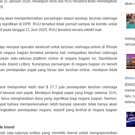
gal 31 Januari 2026, meskipun versi asli RUU tersebut telah menetapkan
akan 
26.
ng akan memperkenalkan persaingan dalam lanskap taruhan olahraga
signifikan di DPR. RUU tersebut tidak pernah sampai ke komite untuk
if pada tanggal 21 Juni 2025, RUU tersebut secara efektif mati.
meleg
ranca
p menjadi operator eksklusif untuk taruhan olahraga online di Rhode
ak negara bagian tersebut pertama kali melegalkan taruhan olahraga
kan satu-satunya platform online di negara bagian ini, Sportsbook
ode Island Lottery. Kurangnya persaingan di negara bagian ini berarti
n pendapatan pajak yang besar dari taruhan online, meskipun tidak
Melac
IDNAG
land melaporkan lebih dari $ 27,7 juta pendapatan taruhan olahraga
memen
but berasal dari pajak. Meskipun tingkat pajak yang tinggi sebesar 51%,
lalu, 
d terus menghasilkan dana yang signifikan bagi negara bagian. Namun,
adanya
pat bahwa memperkenalkan lebih banyak operator tidak hanya akan
gkatkan pendapatan negara, seperti yang terlihat di negara bagian
.
e Island
alah satu-satunya entitas yang memiliki lisensi untuk mengoperasikan