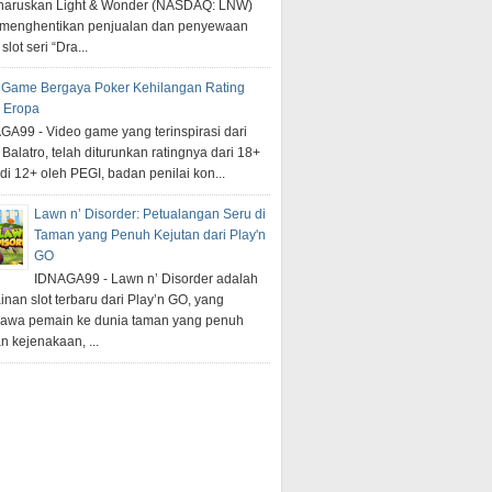
aruskan Light & Wonder (NASDAQ: LNW)
 menghentikan penjualan dan penyewaan
slot seri “Dra...
 Game Bergaya Poker Kehilangan Rating
i Eropa
A99 - Video game yang terinspirasi dari
 Balatro, telah diturunkan ratingnya dari 18+
i 12+ oleh PEGI, badan penilai kon...
Lawn n’ Disorder: Petualangan Seru di
Taman yang Penuh Kejutan dari Play'n
GO
IDNAGA99 - Lawn n’ Disorder adalah
nan slot terbaru dari Play’n GO, yang
wa pemain ke dunia taman yang penuh
 kejenakaan, ...