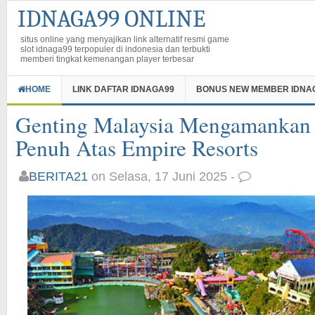
IDNAGA99 ONLINE
situs online yang menyajikan link alternatif resmi game
slot idnaga99 terpopuler di indonesia dan terbukti
memberi tingkat kemenangan player terbesar
HOME
LINK DAFTAR IDNAGA99
BONUS NEW MEMBER IDNA
Genting Malaysia Mengamankan
Penuh Atas Empire Resorts
BERITA21
on Selasa, 17 Juni 2025 -