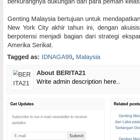
berkurangnya dukungan dari para pemain kelas
Genting Malaysia bertujuan untuk mendapatkan 
New York City akhir tahun ini, dengan akuisi
berpotensi menjadi bagian dari strategi ekspa
Amerika Serikat.
Tagged as:
IDNAGA99
,
Malaysia
About BERITA21
Write admin description here..
Get Updates
Related posts
Genting Me
Subscribe to our e-mail newsletter to receive
dan Laba pada 
updates.
Tantangan Glo
Genting Me