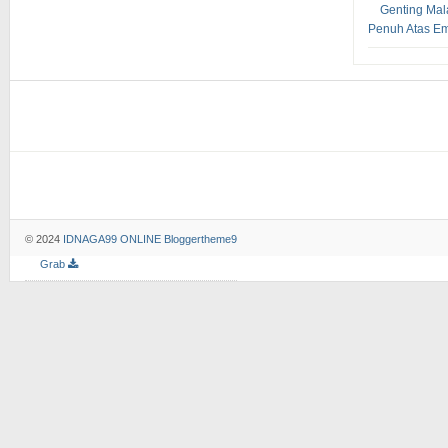
Genting Ma
Penuh Atas Em
© 2024
IDNAGA99 ONLINE
Bloggertheme9
Grab