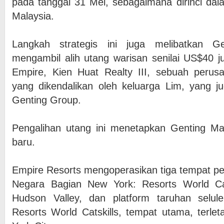
pada tanggal 31 Mei, sebagaimana dirinci da
Malaysia.
Langkah strategis ini juga melibatkan G
mengambil alih utang warisan senilai US$40 ju
Empire, Kien Huat Realty III, sebuah perusa
yang dikendalikan oleh keluarga Lim, yang j
Genting Group.
Pengalihan utang ini menetapkan Genting Mal
baru.
Empire Resorts mengoperasikan tiga tempat pe
Negara Bagian New York: Resorts World Cat
Hudson Valley, dan platform taruhan selul
Resorts World Catskills, tempat utama, terlet