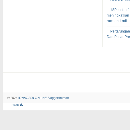
18Peaches’ 
meningkatkan
rock-and-roll
Pertarungan
Dan Pasar Pre
© 2024
IDNAGA99 ONLINE
Bloggertheme9
Grab