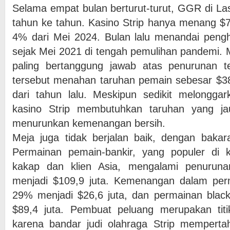
Selama empat bulan berturut-turut, GGR di Las
tahun ke tahun. Kasino Strip hanya menang $71
4% dari Mei 2024. Bulan lalu menandai pengh
sejak Mei 2021 di tengah pemulihan pandemi. M
paling bertanggung jawab atas penurunan t
tersebut menahan taruhan pemain sebesar $38
dari tahun lalu. Meskipun sedikit melonggar
kasino Strip membutuhkan taruhan yang jau
menurunkan kemenangan bersih.
Meja juga tidak berjalan baik, dengan bakar
Permainan pemain-bankir, yang populer di k
kakap dan klien Asia, mengalami penuru
menjadi $109,9 juta. Kemenangan dalam per
29% menjadi $26,6 juta, dan permainan black
$89,4 juta. Pembuat peluang merupakan titi
karena bandar judi olahraga Strip mempertah