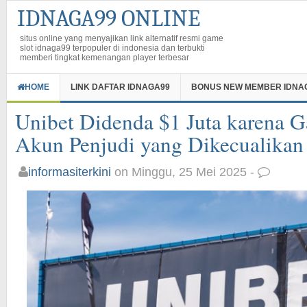
IDNAGA99 ONLINE
situs online yang menyajikan link alternatif resmi game
slot idnaga99 terpopuler di indonesia dan terbukti
memberi tingkat kemenangan player terbesar
HOME
LINK DAFTAR IDNAGA99
BONUS NEW MEMBER IDNA
Unibet Didenda $1 Juta karena 
Akun Penjudi yang Dikecualikan 
informasiterkini
on Minggu, 25 Mei 2025 -