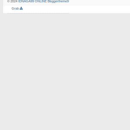
© 2024
IDNAGA99 ONLINE
Bloggertheme9
Grab