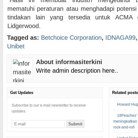
“Hasil ini membuat industri mengetahui
mematuhi peraturan atau menghadapi potensi 
tindakan lain yang tersedia untuk ACMA
Lidgerwood.
Tagged as:
Betchoice Corporation
,
IDNAGA99
Unibet
About informasiterkini
Write admin description here..
Get Updates
Related posts
Howard Hugh
Subscribe to our e-mail newsletter to receive
updates.
18Peaches’ 
meningkatkan
rock-and-roll