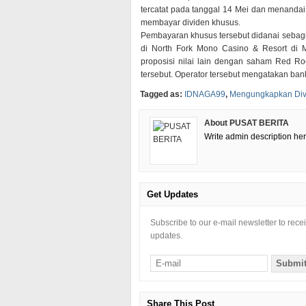
tercatat pada tanggal 14 Mei dan menandai
membayar dividen khusus.
Pembayaran khusus tersebut didanai sebag
di North Fork Mono Casino & Resort di M
proposisi nilai lain dengan saham Red Roc
tersebut. Operator tersebut mengatakan bank 
Tagged as:
IDNAGA99
,
Mengungkapkan Div
About PUSAT BERITA
Write admin description her
Get Updates
Subscribe to our e-mail newsletter to rece
updates.
Share This Post