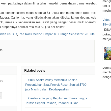
mengh
 keempat kalinya dalam lima tahun terakhir perusahaan game tersebut
untuk
mesin 
ian oleh masuknya modal sebesar $110 juta dari manajemen Red Rock
adera, California, yang dijadwalkan akan dibuka tahun depan. Ada
Video
k, termasuk kepemilikan real estat yang sangat besar milik operator
18+ d
propertinya bernilai rata-rata $2 juta per hektar
IDNAG
iden Khusus
,
Red Rock Merinci Ekspansi Durango Sebesar $120 Juta
poker,
menjad
e..
permai
Related posts
memba
dengan
Suku Scotts Valley Membuka Kasino
ive
Percontohan Saat Proyek Resor Senilai $700
juta Masih dalam Ketidakpastian
Cerita-cerita yang Begitu Luar Biasa hingga
Terasa Seperti Rekaan, Padahal Bukan