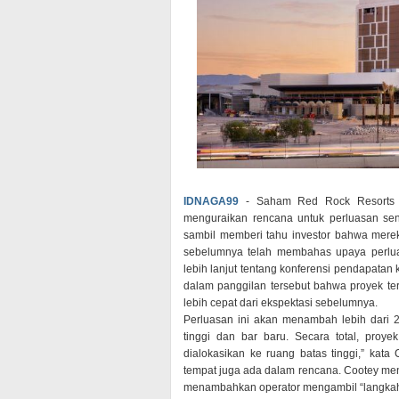
IDNAGA99
- Saham Red Rock Resorts (
menguraikan rencana untuk perluasan sen
sambil memberi tahu investor bahwa mere
sebelumnya telah membahas upaya perlua
lebih lanjut tentang konferensi pendapata
dalam panggilan tersebut bahwa proyek ter
lebih cepat dari ekspektasi sebelumnya.
Perluasan ini akan menambah lebih dari 2
tinggi dan bar baru. Secara total, pro
dialokasikan ke ruang batas tinggi,” kata
tempat juga ada dalam rencana. Cootey menga
menambahkan operator mengambil “langkah 