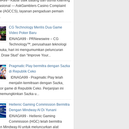
A99 - Kabar baik datang dari dunia iGaming
nasional — AskGamblers Casino Complaint
ce (AGCCS), layanan pengaduan pemain
.
CG Technology Merilis Dua Game
Video Poker Baru
IDNAGA99 - PRNewswire – CG
Technology™, perusahaan teknologi
muka, hari ini mengumumkan peluncuran
 Draw Stud” dan “Improve Your...
Pragmatic Play bermitra dengan Sazka
di Republik Ceko
IDNAGA99 - Pragmatic Play telah
menjalin kemitraan dengan Sazka,
or game di Republik Ceko. Perjanjian ini
memungkinkan Sazka u...
Hellenic Gaming Commission Bermitra
Dengan Mindway AI Di Yunani
IDNAGA99 - Hellenic Gaming
Commission (HGC) telah bermitra
n Mindway AI untuk meluncurkan alat