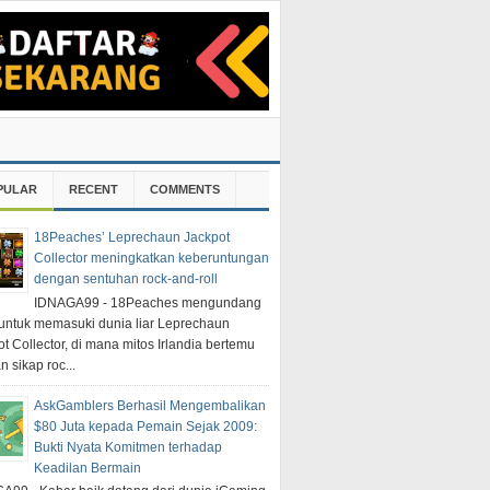
PULAR
RECENT
COMMENTS
18Peaches’ Leprechaun Jackpot
Collector meningkatkan keberuntungan
dengan sentuhan rock-and-roll
IDNAGA99 - 18Peaches mengundang
untuk memasuki dunia liar Leprechaun
t Collector, di mana mitos Irlandia bertemu
 sikap roc...
AskGamblers Berhasil Mengembalikan
$80 Juta kepada Pemain Sejak 2009:
Bukti Nyata Komitmen terhadap
Keadilan Bermain