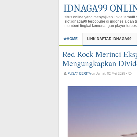
IDNAGA99 ONLI
situs online yang menyajikan link alternati
slot idnaga99 terpopuler di indonesia dan t
memberi tingkat kemenangan player terbes
HOME
LINK DAFTAR IDNAGA99
Red Rock Merinci Eksp
Mengungkapkan Divid
PUSAT BERITA
on Jumat, 02 Mei 2025 -