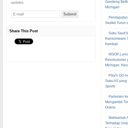
Gandeng BetMG
updates.
Michigan
Pendapatan 
Sedikit Turun d
Share This Post
Suku Sault
Ransomware S
Kembali
WSOP Luncur
Revolusioner
Michigan, Nev
Play'n GO 
Suku AS yang 
Sports
Parlemen In
Mengambil Tin
Online
Mahkamah A
Terhadap Und