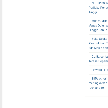
NFL Bermitr
Perilaku Perju
Tinggi
MITOS-MIT
Vegas Dulunya
Hingga Tahun
Suku Scotts
Percontohan S
juta Masih dal
Cerita-cerit
Terasa Sepert
Howard Hugh
18Peaches’ 
meningkatkan
rock-and-roll