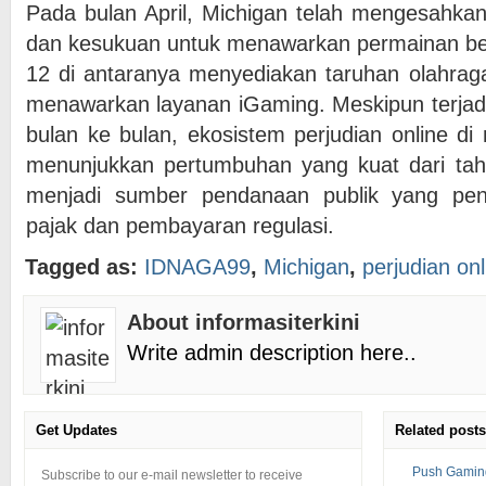
Pada bulan April, Michigan telah mengesahkan
dan kesukuan untuk menawarkan permainan ber
12 di antaranya menyediakan taruhan olahraga
menawarkan layanan iGaming. Meskipun terjadi 
bulan ke bulan, ekosistem perjudian online di 
menunjukkan pertumbuhan yang kuat dari tah
menjadi sumber pendanaan publik yang penti
pajak dan pembayaran regulasi.
Tagged as:
IDNAGA99
,
Michigan
,
perjudian onl
About informasiterkini
Write admin description here..
Get Updates
Related posts
Push Gamin
Subscribe to our e-mail newsletter to receive