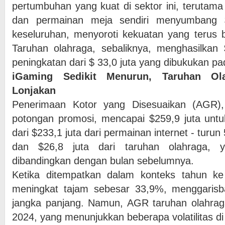
pertumbuhan yang kuat di sektor ini, terutama 
dan permainan meja sendiri menyumbang $2
keseluruhan, menyoroti kekuatan yang terus be
Taruhan olahraga, sebaliknya, menghasilkan 
peningkatan dari $ 33,0 juta yang dibukukan pa
iGaming Sedikit Menurun, Taruhan Ol
Lonjakan
Penerimaan Kotor yang Disesuaikan (AGR),
potongan promosi, mencapai $259,9 juta untuk b
dari $233,1 juta dari permainan internet - turun
dan $26,8 juta dari taruhan olahraga, 
dibandingkan dengan bulan sebelumnya.
Ketika ditempatkan dalam konteks tahun k
meningkat tajam sebesar 33,9%, menggarisb
jangka panjang. Namun, AGR taruhan olahraga
2024, yang menunjukkan beberapa volatilitas d