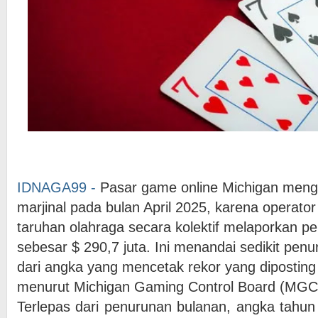
IDNAGA99 -
Pasar game online Michigan meng
marjinal pada bulan April 2025, karena operato
taruhan olahraga secara kolektif melaporkan p
sebesar $ 290,7 juta. Ini menandai sedikit pe
dari angka yang mencetak rekor yang diposting
menurut Michigan Gaming Control Board (MGC
Terlepas dari penurunan bulanan, angka tahu