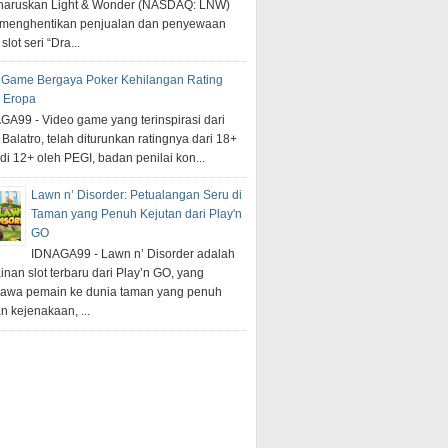
aruskan Light & Wonder (NASDAQ: LNW)
 menghentikan penjualan dan penyewaan
slot seri “Dra...
 Game Bergaya Poker Kehilangan Rating
i Eropa
A99 - Video game yang terinspirasi dari
 Balatro, telah diturunkan ratingnya dari 18+
i 12+ oleh PEGI, badan penilai kon...
Lawn n’ Disorder: Petualangan Seru di
Taman yang Penuh Kejutan dari Play'n
GO
IDNAGA99 - Lawn n’ Disorder adalah
nan slot terbaru dari Play’n GO, yang
wa pemain ke dunia taman yang penuh
 kejenakaan, ...