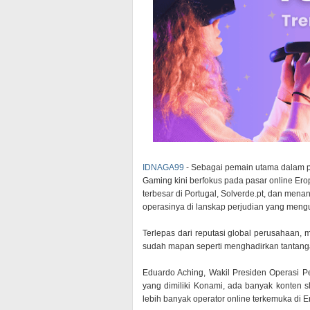
IDNAGA99
- Sebagai pemain utama dalam p
Gaming kini berfokus pada pasar online Erop
terbesar di Portugal, Solverde.pt, dan men
operasinya di lanskap perjudian yang meng
Terlepas dari reputasi global perusahaan,
sudah mapan seperti menghadirkan tantang
Eduardo Aching, Wakil Presiden Operasi P
yang dimiliki Konami, ada banyak konten sl
lebih banyak operator online terkemuka di 