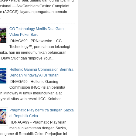
A99 - Kabar baik datang dari dunia iGaming
nasional — AskGamblers Casino Complaint
ce (AGCCS), layanan pengaduan pemain
.
CG Technology Merilis Dua Game
Video Poker Baru
IDNAGA99 - PRNewswire – CG
Technology™, perusahaan teknologi
muka, hari ini mengumumkan peluncuran
 Draw Stud” dan “Improve Your...
Hellenic Gaming Commission Bermitra
Dengan Mindway AI Di Yunani
IDNAGA99 - Hellenic Gaming
Commission (HGC) telah bermitra
n Mindway AI untuk meluncurkan alat
ze di situs web resmi HGC. Kolabor...
Pragmatic Play bermitra dengan Sazka
di Republik Ceko
IDNAGA99 - Pragmatic Play telah
menjalin kemitraan dengan Sazka,
or game di Republik Ceko. Perjanjian ini