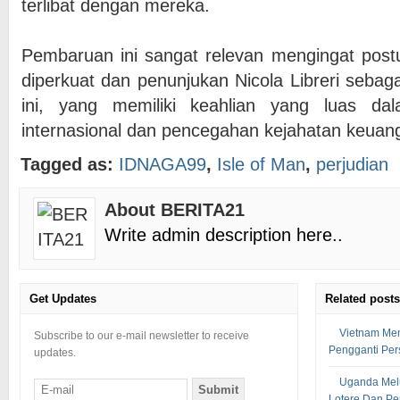
terlibat dengan mereka.
Pembaruan ini sangat relevan mengingat po
diperkuat dan penunjukan Nicola Libreri sebag
ini, yang memiliki keahlian yang luas da
internasional dan pencegahan kejahatan keuan
Tagged as:
IDNAGA99
,
Isle of Man
,
perjudian
About BERITA21
Write admin description here..
Get Updates
Related posts
Vietnam Men
Subscribe to our e-mail newsletter to receive
Pengganti Per
updates.
Uganda Mel
Lotere Dan Pe