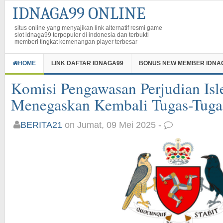
IDNAGA99 ONLINE
situs online yang menyajikan link alternatif resmi game
slot idnaga99 terpopuler di indonesia dan terbukti
memberi tingkat kemenangan player terbesar
HOME
LINK DAFTAR IDNAGA99
BONUS NEW MEMBER IDNA
Komisi Pengawasan Perjudian Isl
Menegaskan Kembali Tugas-Tuga
BERITA21
on Jumat, 09 Mei 2025 -