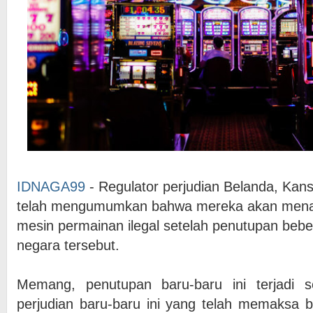
IDNAGA99
- Regulator perjudian Belanda, Kans
telah mengumumkan bahwa mereka akan menar
mesin permainan ilegal setelah penutupan bebe
negara tersebut.
Memang, penutupan baru-baru ini terjadi s
perjudian baru-baru ini yang telah memaksa 