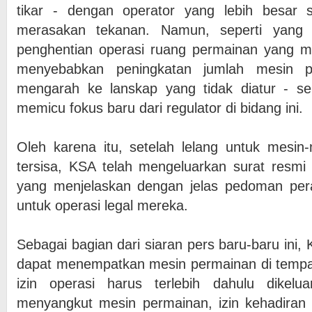
tikar - dengan operator yang lebih besar s
merasakan tekanan. Namun, seperti yang 
penghentian operasi ruang permainan yang me
menyebabkan peningkatan jumlah mesin p
mengarah ke lanskap yang tidak diatur - se
memicu fokus baru dari regulator di bidang ini.
Oleh karena itu, setelah lelang untuk mesin
tersisa, KSA telah mengeluarkan surat resmi
yang menjelaskan dengan jelas pedoman pera
untuk operasi legal mereka.
Sebagai bagian dari siaran pers baru-baru ini
dapat menempatkan mesin permainan di tempat
izin operasi harus terlebih dahulu dikel
menyangkut mesin permainan, izin kehadiran 