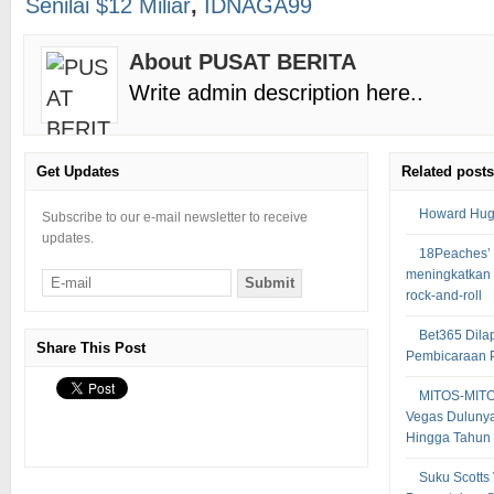
Senilai $12 Miliar
,
IDNAGA99
About PUSAT BERITA
Write admin description here..
Get Updates
Related posts
Howard Hugh
Subscribe to our e-mail newsletter to receive
updates.
18Peaches’ 
meningkatkan
rock-and-roll
Bet365 Dil
Share This Post
Pembicaraan P
MITOS-MIT
Vegas Dulunya
Hingga Tahun
Suku Scotts