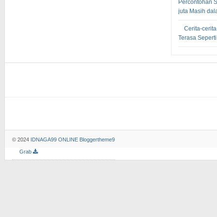
Percontohan S
juta Masih dal
Cerita-cerit
Terasa Sepert
© 2024
IDNAGA99 ONLINE
Bloggertheme9
Grab