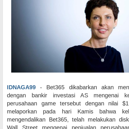
IDNAGA99
- Bet365 dikabarkan akan men
dengan bankir investasi AS mengenai ke
perusahaan game tersebut dengan nilai $1
melaporkan pada hari Kamis bahwa kel
mengendalikan Bet365, telah melakukan dis
Wall Street mengenai penjualan perusaha