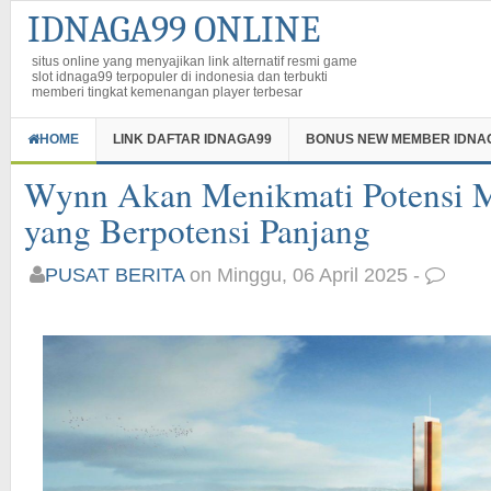
IDNAGA99 ONLINE
situs online yang menyajikan link alternatif resmi game
slot idnaga99 terpopuler di indonesia dan terbukti
memberi tingkat kemenangan player terbesar
HOME
LINK DAFTAR IDNAGA99
BONUS NEW MEMBER IDNA
Wynn Akan Menikmati Potensi 
yang Berpotensi Panjang
PUSAT BERITA
on Minggu, 06 April 2025 -