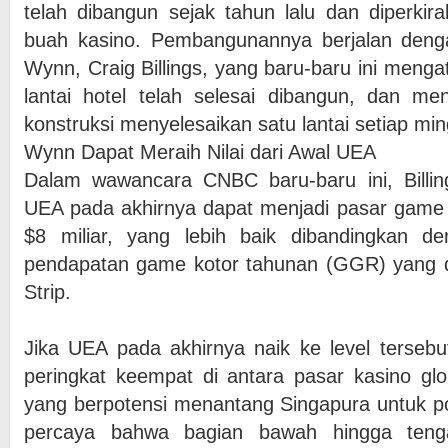
telah dibangun sejak tahun lalu dan diperkir
buah kasino. Pembangunannya berjalan den
Wynn, Craig Billings, yang baru-baru ini meng
lantai hotel telah selesai dibangun, dan 
konstruksi menyelesaikan satu lantai setiap mi
Wynn Dapat Meraih Nilai dari Awal UEA
Dalam wawancara CNBC baru-baru ini, Bill
UEA pada akhirnya dapat menjadi pasar game se
$8 miliar, yang lebih baik dibandingkan d
pendapatan game kotor tahunan (GGR) yang di
Strip.
Jika UEA pada akhirnya naik ke level terseb
peringkat keempat di antara pasar kasino gl
yang berpotensi menantang Singapura untuk pos
percaya bahwa bagian bawah hingga teng