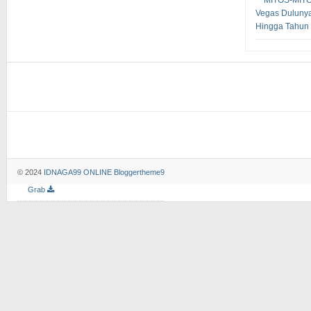
MITOS-MIT
Vegas Dulunya
Hingga Tahun
© 2024
IDNAGA99 ONLINE
Bloggertheme9
Grab