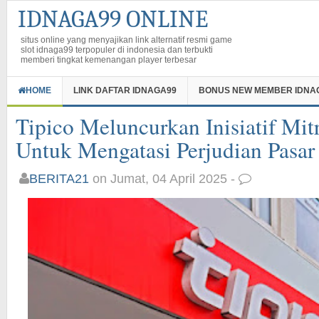
IDNAGA99 ONLINE
situs online yang menyajikan link alternatif resmi game
slot idnaga99 terpopuler di indonesia dan terbukti
memberi tingkat kemenangan player terbesar
HOME
LINK DAFTAR IDNAGA99
BONUS NEW MEMBER IDNA
Tipico Meluncurkan Inisiatif Mit
Untuk Mengatasi Perjudian Pasar
BERITA21
on Jumat, 04 April 2025 -