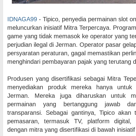
IDNAGA99
- Tipico, penyedia permainan slot on
meluncurkan inisiatif Mitra Terpercaya. Progra
game yang tidak memasok ke operator yang terl
perjudian ilegal di Jerman. Operator pasar gel
persyaratan peraturan, gagal memastikan perl
menghindari pembayaran pajak yang terutang d
Produsen yang disertifikasi sebagai Mitra Tep
menyediakan produk mereka hanya untuk op
Jerman. Mereka juga diharuskan untuk m
permainan yang bertanggung jawab da
transparansi. Sebagai gantinya, Tipico akan t
pemasaran, termasuk TV, platform digita
dengan mitra yang disertifikasi di bawah inisiatif 