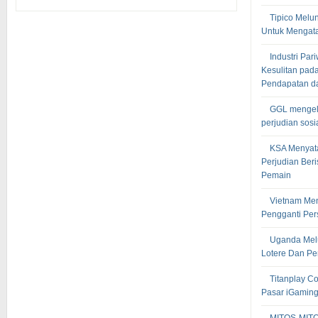
Tipico Melun
Untuk Mengata
Industri Pa
Kesulitan pad
Pendapatan dar
GGL mengelu
perjudian sosia
KSA Menyat
Perjudian Ber
Pemain
Vietnam Men
Pengganti Per
Uganda Mel
Lotere Dan Pe
Titanplay C
Pasar iGaming