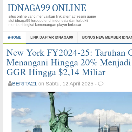
IDNAGA99 ONLINE
situs online yang menyajikan link alternatif resmi game
slot idnaga99 terpopuler di indonesia dan terbukti
memberi tingkat kemenangan player terbesar
HOME
LINK DAFTAR IDNAGA99
BONUS NEW MEMBER IDNA
New York FY2024-25: Taruhan Ol
Menangani Hingga 20% Menjadi 
GGR Hingga $2,14 Miliar
BERITA21
on Sabtu, 12 April 2025 -