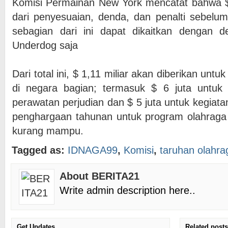
Komisi Permainan New York mencatat bahwa $ 
dari penyesuaian, denda, dan penalti sebelu
sebagian dari ini dapat dikaitkan dengan d
Underdog saja
Dari total ini, $ 1,11 miliar akan diberikan un
di negara bagian; termasuk $ 6 juta untuk 
perawatan perjudian dan $ 5 juta untuk kegiat
penghargaan tahunan untuk program olahrag
kurang mampu.
Tagged as:
IDNAGA99
,
Komisi
,
taruhan olahra
About BERITA21
Write admin description here..
Get Updates
Related posts