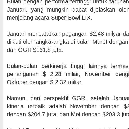
Bulan dengan performa tertinggi untuk taruhan
Januari, yang mungkin dapat dijelaskan oleh
menjelang acara Super Bowl LIX.
Januari mencatatkan pegangan $2.48 milyar d
diikuti oleh angka-angka di bulan Maret denga
dan GGR $161.8 juta.
Bulan-bulan berkinerja tinggi lainnya ter
penanganan $ 2,28 miliar, November deng
Oktober dengan $ 2,32 miliar.
Namun, dari perspektif GGR, setelah Januar
kinerja terbaik adalah November dengan $
dengan $204,7 juta, dan Mei dengan $203,3 jut