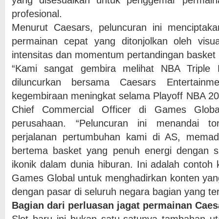
yang disesuaikan untuk penggemar permain
profesional.
Menurut Caesars, peluncuran ini menciptakan
permainan cepat yang ditonjolkan oleh vis
intensitas dan momentum pertandingan basket p
“Kami sangat gembira melihat NBA Tripl
diluncurkan bersama Caesars Entertainm
kegembiraan meningkat selama Playoff NBA 202
Chief Commercial Officer di Games Globa
perusahaan. “Peluncuran ini menandai t
perjalanan pertumbuhan kami di AS, memad
bertema basket yang penuh energi dengan s
ikonik dalam dunia hiburan. Ini adalah contoh 
Games Global untuk menghadirkan konten yang
dengan pasar di seluruh negara bagian yang ter
Bagian dari perluasan jagat permainan Caes