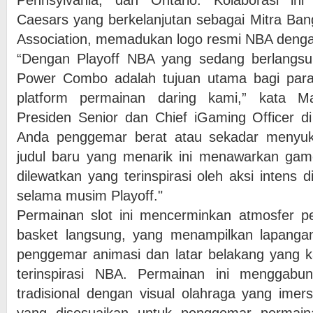
Pennsylvania, dan Ontario. Kolaborasi in
Caesars yang berkelanjutan sebagai Mitra Bang
Association, memadukan logo resmi NBA dengan
“Dengan Playoff NBA yang sedang berlangsu
Power Combo adalah tujuan utama bagi par
platform permainan daring kami,” kata Ma
Presiden Senior dan Chief iGaming Officer di 
Anda penggemar berat atau sekadar menyuk
judul baru yang menarik ini menawarkan game
dilewatkan yang terinspirasi oleh aksi intens
selama musim Playoff."
Permainan slot ini mencerminkan atmosfer pe
basket langsung, yang menampilkan lapangan 
penggemar animasi dan latar belakang yang 
terinspirasi NBA. Permainan ini menggabu
tradisional dengan visual olahraga yang imer