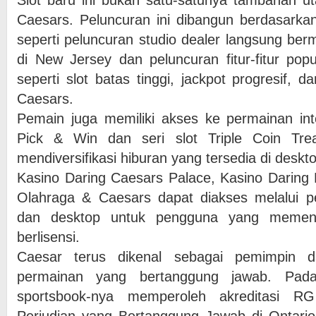
Slot baru ini bukan satu-satunya tambahan ut
Caesars. Peluncuran ini dibangun berdasarka
seperti peluncuran studio dealer langsung be
di New Jersey dan peluncuran fitur-fitur popu
seperti slot batas tinggi, jackpot progresif,
Caesars.
Pemain juga memiliki akses ke permainan inte
Pick & Win dan seri slot Triple Coin Tre
mendiversifikasi hiburan yang tersedia di deskto
Kasino Daring Caesars Palace, Kasino Daring
Olahraga & Caesars dapat diakses melalui pe
dan desktop untuk pengguna yang memenu
berlisensi.
Caesar terus dikenal sebagai pemimpin 
permainan yang bertanggung jawab. Pad
sportsbook-nya memperoleh akreditasi R