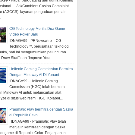
A99 - Kabar baik datang dari dunia iGaming
nasional — AskGamblers Casino Complaint
ce (AGCCS), layanan pengaduan pemain
.
CG Technology Merilis Dua Game
Video Poker Baru
IDNAGA99 - PRNewswire – CG
Technology™, perusahaan teknologi
muka, hari ini mengumumkan peluncuran
 Draw Stud” dan “Improve Your...
Hellenic Gaming Commission Bermitra
Dengan Mindway AI Di Yunani
IDNAGA99 - Hellenic Gaming
Commission (HGC) telah bermitra
n Mindway AI untuk meluncurkan alat
ze di situs web resmi HGC. Kolabor...
Pragmatic Play bermitra dengan Sazka
di Republik Ceko
IDNAGA99 - Pragmatic Play telah
menjalin kemitraan dengan Sazka,
or game di Republik Ceko. Perjanjian ini