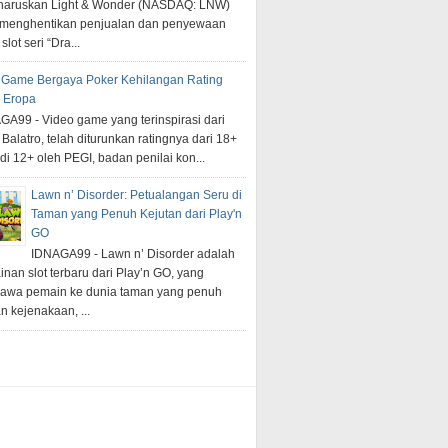
aruskan Light & Wonder (NASDAQ: LNW)
 menghentikan penjualan dan penyewaan
slot seri “Dra...
 Game Bergaya Poker Kehilangan Rating
i Eropa
A99 - Video game yang terinspirasi dari
 Balatro, telah diturunkan ratingnya dari 18+
i 12+ oleh PEGI, badan penilai kon...
Lawn n’ Disorder: Petualangan Seru di
Taman yang Penuh Kejutan dari Play'n
GO
IDNAGA99 - Lawn n’ Disorder adalah
nan slot terbaru dari Play’n GO, yang
wa pemain ke dunia taman yang penuh
 kejenakaan, ...