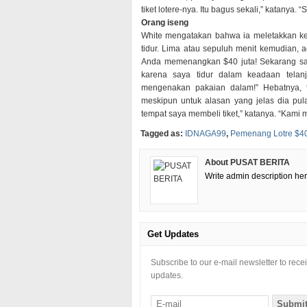
tiket lotere-nya. Itu bagus sekali,” katanya.
Orang iseng
White mengatakan bahwa ia meletakkan ke
tidur. Lima atau sepuluh menit kemudian, ad
Anda memenangkan $40 juta! Sekarang saya 
karena saya tidur dalam keadaan telanja
mengenakan pakaian dalam!” Hebatnya, te
meskipun untuk alasan yang jelas dia pula
tempat saya membeli tiket,” katanya. “Kami m
Tagged as:
IDNAGA99
,
Pemenang Lotre $40
About PUSAT BERITA
Write admin description her
Get Updates
Subscribe to our e-mail newsletter to rece
updates.