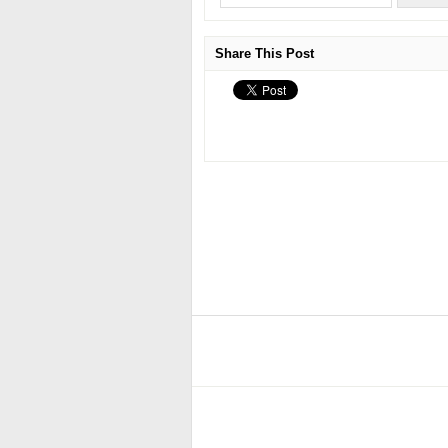
Share This Post