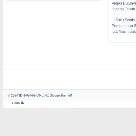
Vegas Dulunya
Hingga Tahun
Suku Scotts
Percontohan S
juta Masih dal
© 2024
IDNAGA99 ONLINE
Bloggertheme9
Grab