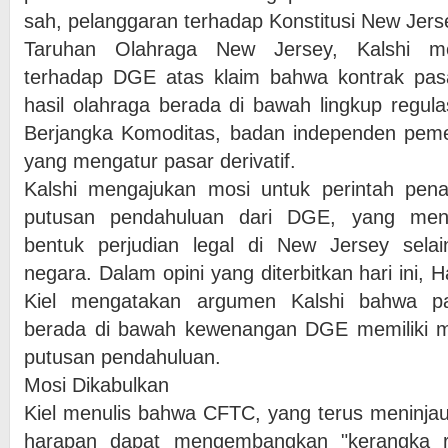
sah, pelanggaran terhadap Konstitusi New Je
Taruhan Olahraga New Jersey, Kalshi m
terhadap DGE atas klaim bahwa kontrak pas
hasil olahraga berada di bawah lingkup regul
Berjangka Komoditas, badan independen pemer
yang mengatur pasar derivatif.
Kalshi mengajukan mosi untuk perintah pe
putusan pendahuluan dari DGE, yang men
bentuk perjudian legal di New Jersey selain
negara. Dalam opini yang diterbitkan hari ini, 
Kiel mengatakan argumen Kalshi bahwa pas
berada di bawah kewenangan DGE memiliki 
putusan pendahuluan.
Mosi Dikabulkan
Kiel menulis bahwa CFTC, yang terus meninjau
harapan dapat mengembangkan "kerangka reg