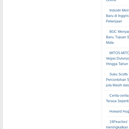
Industri Me
Baru di Inggr
Pekerjaan
BGC Menyam
Baru; Tujuan 
Mata
MITOS-MIT
Vegas Dulunya
Hingga Tahun
Suku Scotts
Percontohan S
juta Masih dal
Cerita-cerit
Terasa Sepert
Howard Hugh
18Peaches’ 
meningkatkan