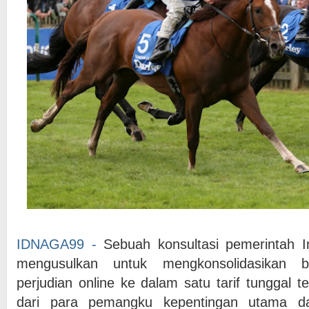
IDNAGA99 -
Sebuah konsultasi pemerintah I
mengusulkan untuk mengkonsolidasikan b
perjudian online ke dalam satu tarif tunggal te
dari para pemangku kepentingan utama dal