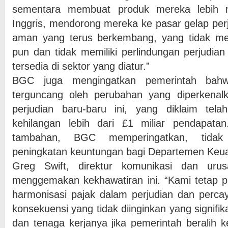
sementara membuat produk mereka lebih 
Inggris, mendorong mereka ke pasar gelap perj
aman yang terus berkembang, yang tidak m
pun dan tidak memiliki perlindungan perjudia
tersedia di sektor yang diatur.”
BGC juga mengingatkan pemerintah bahwa
terguncang oleh perubahan yang diperkenalk
perjudian baru-baru ini, yang diklaim tel
kehilangan lebih dari £1 miliar pendapata
tambahan, BGC memperingatkan, tidak
peningkatan keuntungan bagi Departemen Keu
Greg Swift, direktur komunikasi dan ur
menggemakan kekhawatiran ini. “Kami tetap p
harmonisasi pajak dalam perjudian dan perc
konsekuensi yang tidak diinginkan yang signifi
dan tenaga kerjanya jika pemerintah beralih k