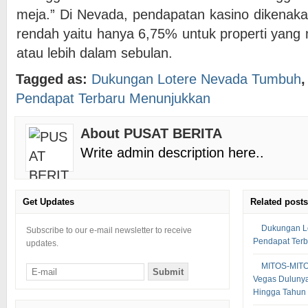
meja.” Di Nevada, pendapatan kasino dikenakan
rendah yaitu hanya 6,75% untuk properti yang
atau lebih dalam sebulan.
Tagged as:
Dukungan Lotere Nevada Tumbuh
Pendapat Terbaru Menunjukkan
About PUSAT BERITA
Write admin description here..
Get Updates
Related posts
Dukungan L
Subscribe to our e-mail newsletter to receive
Pendapat Ter
updates.
MITOS-MIT
Vegas Dulunya
Hingga Tahun