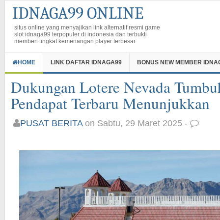
IDNAGA99 ONLINE
situs online yang menyajikan link alternatif resmi game
slot idnaga99 terpopuler di indonesia dan terbukti
memberi tingkat kemenangan player terbesar
HOME
LINK DAFTAR IDNAGA99
BONUS NEW MEMBER IDNA
Dukungan Lotere Nevada Tumbuh
Pendapat Terbaru Menunjukkan
PUSAT BERITA
on Sabtu, 29 Maret 2025 -