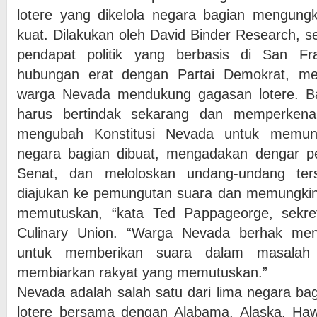
lotere yang dikelola negara bagian mengun
kuat. Dilakukan oleh David Binder Research, s
pendapat politik yang berbasis di San Fr
hubungan erat dengan Partai Demokrat, 
warga Nevada mendukung gagasan lotere. Ba
harus bertindak sekarang dan memperken
mengubah Konstitusi Nevada untuk memung
negara bagian dibuat, mengadakan dengar pe
Senat, dan meloloskan undang-undang ter
diajukan ke pemungutan suara dan memungkink
memutuskan, “kata Ted Pappageorge, sekre
Culinary Union. “Warga Nevada berhak me
untuk memberikan suara dalam masalah i
membiarkan rakyat yang memutuskan.”
Nevada adalah salah satu dari lima negara bag
lotere bersama dengan Alabama, Alaska, Haw