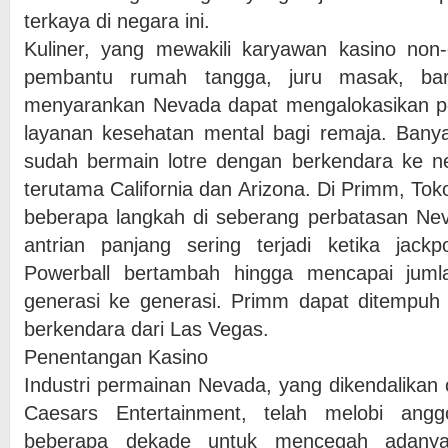
terkaya di negara ini.
Kuliner, yang mewakili karyawan kasino non-
pembantu rumah tangga, juru masak, bar
menyarankan Nevada dapat mengalokasikan pe
layanan kesehatan mental bagi remaja. Ban
sudah bermain lotre dengan berkendara ke ne
terutama California dan Arizona. Di Primm, Tok
beberapa langkah di seberang perbatasan Nev
antrian panjang sering terjadi ketika jack
Powerball bertambah hingga mencapai juml
generasi ke generasi. Primm dapat ditempuh
berkendara dari Las Vegas.
Penentangan Kasino
Industri permainan Nevada, yang dikendalika
Caesars Entertainment, telah melobi ang
beberapa dekade untuk mencegah adanya 