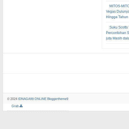
MITOS-MIT
Vegas Dulunya
Hingga Tahun
Suku Scotts
Percontohan S
juta Masih dal
© 2024
IDNAGA99 ONLINE
Bloggertheme9
Grab