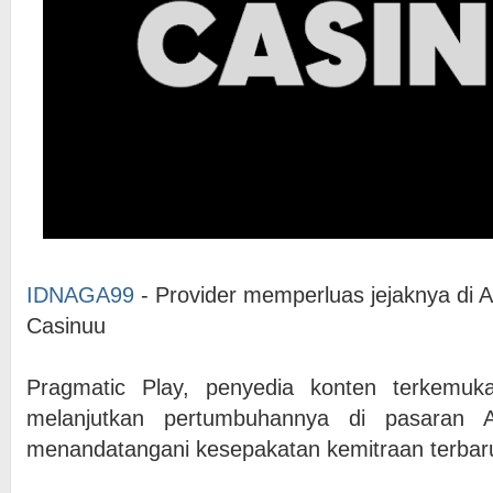
IDNAGA99
- Provider memperluas jejaknya di 
Casinuu
Pragmatic Play, penyedia konten terkemuka
melanjutkan pertumbuhannya di pasaran A
menandatangani kesepakatan kemitraan terbar