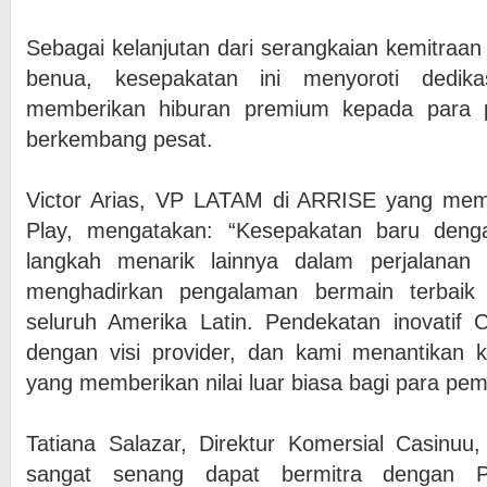
Sebagai kelanjutan dari serangkaian kemitraan
benua, kesepakatan ini menyoroti dedik
memberikan hiburan premium kepada para 
berkembang pesat.
Victor Arias, VP LATAM di ARRISE yang me
Play, mengatakan: “Kesepakatan baru deng
langkah menarik lainnya dalam perjalanan
menghadirkan pengalaman bermain terbaik
seluruh Amerika Latin. Pendekatan inovatif 
dengan visi provider, dan kami menantikan k
yang memberikan nilai luar biasa bagi para pem
Tatiana Salazar, Direktur Komersial Casinu
sangat senang dapat bermitra dengan P