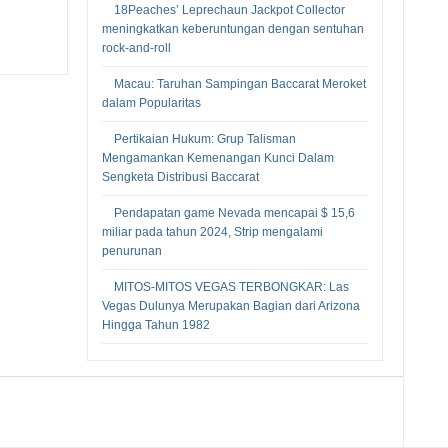
18Peaches’ Leprechaun Jackpot Collector
meningkatkan keberuntungan dengan sentuhan
rock-and-roll
Macau: Taruhan Sampingan Baccarat Meroket
dalam Popularitas
Pertikaian Hukum: Grup Talisman
Mengamankan Kemenangan Kunci Dalam
Sengketa Distribusi Baccarat
Pendapatan game Nevada mencapai $ 15,6
miliar pada tahun 2024, Strip mengalami
penurunan
MITOS-MITOS VEGAS TERBONGKAR: Las
Vegas Dulunya Merupakan Bagian dari Arizona
Hingga Tahun 1982